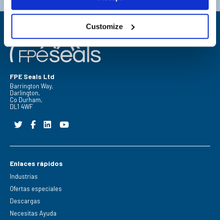
Customize
FPE Seals Ltd
Barrington Way,
Darlington,
Co Durham,
DL1 4WF
Enlaces rápidos
Industrias
Ofertas especiales
Descargas
Necesitas Ayuda