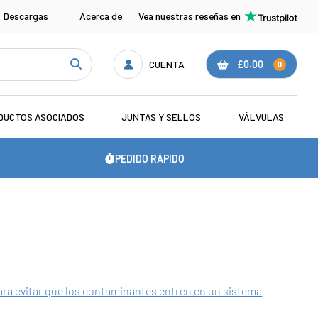
Descargas
Acerca de
Vea nuestras reseñas en
CUENTA
£0.00
0
DUCTOS ASOCIADOS
JUNTAS Y SELLOS
VÁLVULAS
PEDIDO RÁPIDO
ara evitar que los contaminantes entren en un sistema