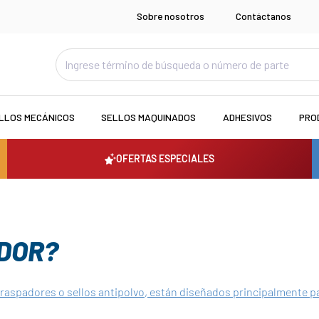
Sobre nosotros
Contáctanos
LLOS MECÁNICOS
SELLOS MAQUINADOS
ADHESIVOS
PRO
OFERTAS ESPECIALES
ADOR?
raspadores o sellos antipolvo, están diseñados principalmente p