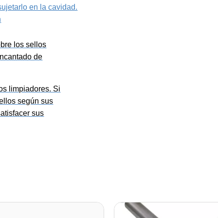
sujetarlo en la cavidad.
n
bre los sellos
encantado de
s limpiadores. Si
ellos según sus
atisfacer sus