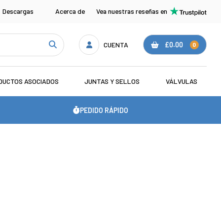
Descargas
Acerca de
Vea nuestras reseñas en
CUENTA
£0.00
0
DUCTOS ASOCIADOS
JUNTAS Y SELLOS
VÁLVULAS
PEDIDO RÁPIDO