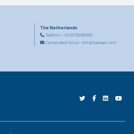
The Netherlands
Teléfono:
+31 (0) 162581060
Correo electrónico:
info@fpeseals.com