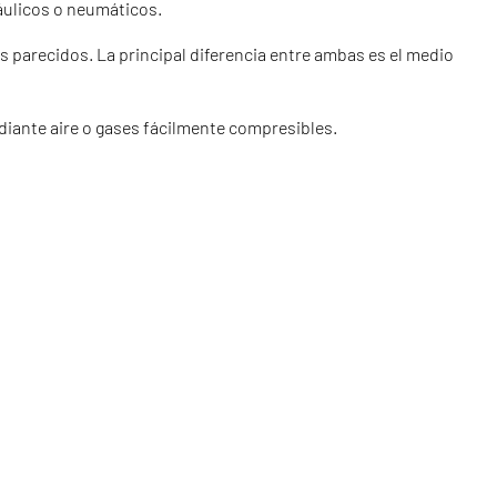
ráulicos o neumáticos.
 parecidos. La principal diferencia entre ambas es el medio
diante aire o gases fácilmente compresibles.