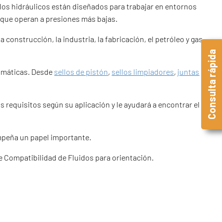
llos hidráulicos están diseñados para trabajar en entornos
a que operan a presiones más bajas.
 construcción, la industria, la fabricación, el petróleo y gas,
Consulta rápida
eumáticas. Desde
sellos de pistón
,
sellos limpiadores
,
juntas
requisitos según su aplicación y le ayudará a encontrar el
sempeña un papel importante.
e Compatibilidad de Fluidos para orientación.