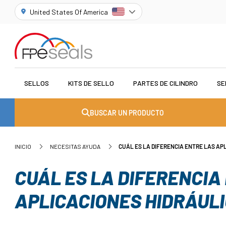
United States Of America
SELLOS
KITS DE SELLO
PARTES DE CILINDRO
SE
BUSCAR UN PRODUCTO
INICIO
NECESITAS AYUDA
CUÁL ES LA DIFERENCIA ENTRE LAS AP
CUÁL ES LA DIFERENCIA
APLICACIONES HIDRÁUL