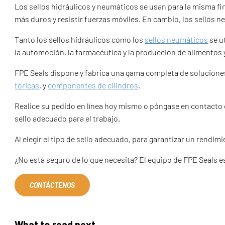
Los sellos hidráulicos y neumáticos se usan para la misma fi
más duros y resistir fuerzas móviles. En cambio, los sellos 
Tanto los sellos hidráulicos como los
sellos neumáticos
se ut
la automoción, la farmacéutica y la producción de alimentos 
FPE Seals dispone y fabrica una gama completa de soluciones
tóricas
, y
componentes de cilindros
.
Realice su pedido en línea hoy mismo o póngase en contacto 
sello adecuado para el trabajo.
Al elegir el tipo de sello adecuado, para garantizar un rendi
¿No está seguro de lo que necesita? El equipo de FPE Seals 
CONTÁCTENOS
What to read next...