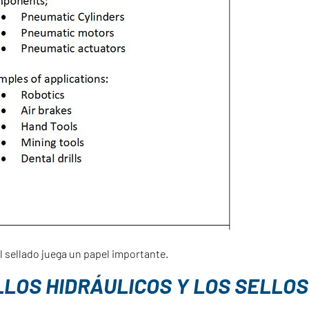
l sellado juega un papel importante.
LLOS HIDRÁULICOS Y LOS SELLO