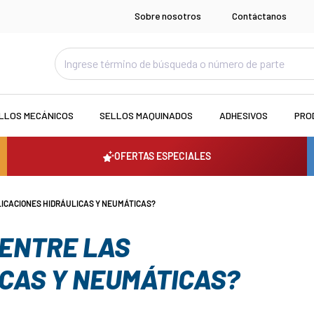
Sobre nosotros
Contáctanos
LLOS MECÁNICOS
SELLOS MAQUINADOS
ADHESIVOS
PRO
OFERTAS ESPECIALES
LICACIONES HIDRÁULICAS Y NEUMÁTICAS?
 ENTRE LAS
ICAS Y NEUMÁTICAS?