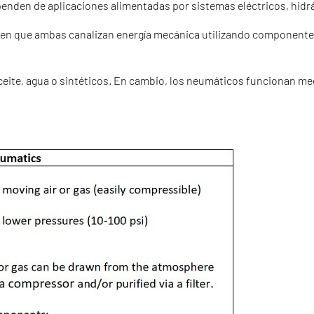
ependen de aplicaciones alimentadas por sistemas eléctricos, hid
 en que ambas canalizan energía mecánica utilizando componentes
eite, agua o sintéticos. En cambio, los neumáticos funcionan me