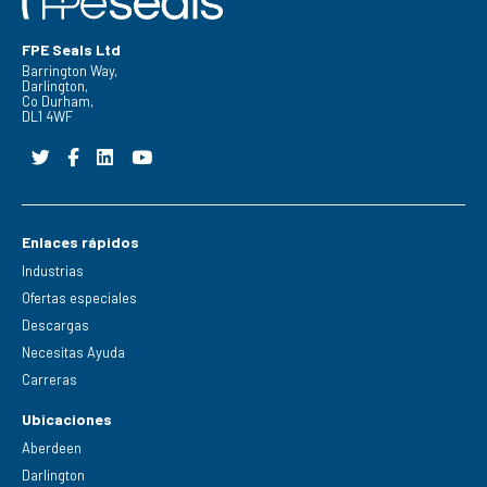
FPE Seals Ltd
Barrington Way,
Darlington,
Co Durham,
DL1 4WF
Enlaces rápidos
Industrias
Ofertas especiales
Descargas
Necesitas Ayuda
Carreras
Ubicaciones
Aberdeen
Darlington