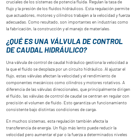
cruciales de los sistemas de potencia fluida. Regulan la tasa de
flujo y la presión de los fluidos hidráulicos. Esta regulación permite
que actuadores, motores y cilindros trabajen a la velocidad y fuerza
adecuadas. Como resultado, son importantes en industrias como
la fabricación, la construcción y el manejo de materiales.
¿QUÉ ES UNA VÁLVULA DE CONTROL
DE CAUDAL HIDRÁULICO?
Una válvula de control de caudal hidráulico gestiona la velocidad a
la que el fluido se desplaza por un circuito hidráulico. Al ajustar el
flujo, estas válvulas afectan la velocidad y el rendimiento de
componentes mecánicos como cilindros y motores rotativos. A
diferencia de las válvulas direccionales, que principalmente dirigen
el fluido, las válvulas de control de caudal se centran en regular con
precisión el volumen de fluido. Esto garantiza un funcionamiento
consistente bajo distintas condiciones de carga.
En muchos sistemas, esta regulación también afecta la
transferencia de energía. Un flujo más lento puede reducir la
velocidad pero aumentar el par o la fuerza a determinados niveles