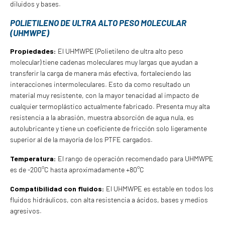
diluidos y bases.
POLIETILENO DE ULTRA ALTO PESO MOLECULAR
(UHMWPE)
Propiedades:
El UHMWPE (Polietileno de ultra alto peso
molecular) tiene cadenas moleculares muy largas que ayudan a
transferir la carga de manera más efectiva, fortaleciendo las
interacciones intermoleculares. Esto da como resultado un
material muy resistente, con la mayor tenacidad al impacto de
cualquier termoplástico actualmente fabricado. Presenta muy alta
resistencia a la abrasión, muestra absorción de agua nula, es
autolubricante y tiene un coeficiente de fricción solo ligeramente
superior al de la mayoría de los PTFE cargados.
Temperatura:
El rango de operación recomendado para UHMWPE
es de -200°C hasta aproximadamente +80°C
Compatibilidad con fluidos:
El UHMWPE es estable en todos los
fluidos hidráulicos, con alta resistencia a ácidos, bases y medios
agresivos.