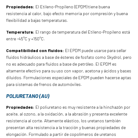
Propiedades:
El Etileno-Propileno (EPDM) tiene buena
resistencia al calor, bajo efecto memoria por compresión y buena
flexibilidad a bajas temperaturas.
Temperatura:
El rango de temperatura del Etileno-Propileno está
entre -45°C y +150°C.
Compatibilidad con fluidos:
El EPDM puede usarse para sellar
fluidos hidráulicos a base de ésteres de fosfato como Skydrol, pero
no es adecuado para fluidos a base de petróleo. El EPDM es
altamente efectivo para su uso con vapor, acetona y ácidos y bases
diluidos. Formulaciones especiales de EPDM pueden hacerse aptas
para sistemas de frenos de automóviles.
POLIURETANO (AU)
Propiedades:
El poliuretano es muy resistente a la hinchazón por
aceite, al ozono, a la oxidación, a la abrasión y presenta excelente
resistencia al corte. Altamente elástico, los uretanos también
presentan alta resistencia a la tracción y buenas propiedades de
elongación. Formulado a partir de copolímeros de uretanos