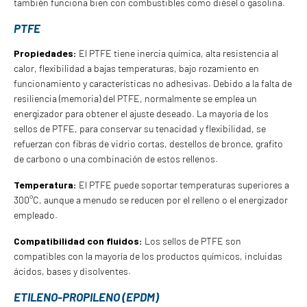
también funciona bien con combustibles como diésel o gasolina.
PTFE
Propiedades:
El PTFE tiene inercia química, alta resistencia al
calor, flexibilidad a bajas temperaturas, bajo rozamiento en
funcionamiento y características no adhesivas. Debido a la falta de
resiliencia (memoria) del PTFE, normalmente se emplea un
energizador para obtener el ajuste deseado. La mayoría de los
sellos de PTFE, para conservar su tenacidad y flexibilidad, se
refuerzan con fibras de vidrio cortas, destellos de bronce, grafito
de carbono o una combinación de estos rellenos.
Temperatura:
El PTFE puede soportar temperaturas superiores a
300°C, aunque a menudo se reducen por el relleno o el energizador
empleado.
Compatibilidad con fluidos:
Los sellos de PTFE son
compatibles con la mayoría de los productos químicos, incluidas
ácidos, bases y disolventes.
ETILENO-PROPILENO (EPDM)