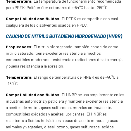
Temperatura:
La temperatura de funcionamiento recomendada
para PEEK (Poliéter éter cetona) es de -54°C hasta +260°C
Compatibilidad con fluidos:
El PEEK es compatible con casi
cualquiera de los disolventes usados en HPLC.
CAUCHO DE NITRILO BUTADIENO HIDROGENADO (HNBR)
Propiedades:
El nitrilo hidrogenado, también conocido como
nitrilo saturado, tiene excelente resistencia a muchos
combustibles modernos, resistencia a radiaciones de alta energía
y buena resistencia a la abrasión.
Temperatura:
El rango de temperatura del HNBR es de -40°C a
+150°C
Compatibilidad con fluidos:
El HNBR se usa ampliamente en las
industrias automotriz y petrolera y mantiene excelente resistencia
a aceites de motor, gases sulfurosos, mezclas amina/aceite,
combustibles oxidados y aceites lubricantes. El HNBR es
resistente a fluidos hidráulicos a base de aceite mineral, grasas
animales y vegetales, diésel, ozono, gases sulfurosos, ácidos