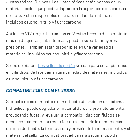
Juntas tóricas (O-rings): Las juntas tóricas están hechas de un
material flexible que puede adaptarse a la superficie de la carcasa
del sello. Están disponibles en una variedad de materiales,
incluidos caucho, nitrilo y fluorocarbono.
Anillos en V (V-rings): Los anillos en V están hechos de un material
más rígido que las juntas tóricas y pueden soportar mayores
presiones. También están disponibles en una variedad de
materiales, incluidos caucho, nitrilo y fluorocarbono.
Sellos de pistón:
Los sellos de pistón
se usan para sellar pistones
en cilindros. Se fabrican en una variedad de materiales, incluidos
caucho, nitrilo y fluorocarbono.
COMPATIBILIDAD CON FLUIDOS:
Si el sello no es compatible con el fluido utilizado en un sistema
hidráulico, puede degradar el material del sello prematuramente,
provocando fugas. Al evaluar la compatibilidad con fluidos se
deben considerar numerosos factores, incluida la composición
química del fluido, la temperatura y presión de funcionamiento, y el
material del sello. La compatibilidad variará según el tipo de