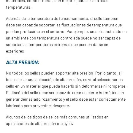
materiales, como el metal, son mejores para sellar a altas
temperaturas.
Además de la temperatura de funcionamiento, el sello también
debe ser capaz de soportar las fluctuaciones de temperatura que
puedan producirse en el entorno. Por ejemplo, un sello instalado en
un ambiente con temperatura controlada puede no ser capaz de
soportar las temperaturas extremas que pueden darse en
exteriores.
ALTA PRESIÓN:
No todos los sellos pueden soportar alta presión. Por lo tanto, si
busca sellar una aplicación de alta presión, es vital seleccionar un
sello en un material que pueda hacerlo sin deformarse ni romperse.
El diseño del sello debe ser capaz de crear un cierre hermético sin
generar demasiado rozamiento y el sello debe estar correctamente
lubricado para prevenir el desgaste.
Algunos de los tipos de sellos más comunes utilizados en
aplicaciones de alta presión incluyen: