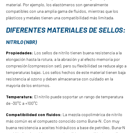
material. Por ejemplo, los elastómeros son generalmente
compatibles con una amplia gama de fluidos, mientras que los
plásticos y metales tienen una compatibilidad más limitada.
DIFERENTES MATERIALES DE SELLOS:
NITRILO (NBR)
Propiedades:
Los sellos de nitrilo tienen buena resistencia a la
elongación hasta la rotura, a la abrasión y al efecto memoria por
compresión (compression set), pero su flexibilidad se reduce algo a
temperaturas bajas. Los sellos hechos de este material tienen baja
resistencia al ozono y deben almacenarse con cuidado en la
mayoría de los entornos.
Temperatura:
El nitrilo puede soportar un rango de temperatura
de -30°C a +100°C
Compatibilidad con fluidos:
La mezcla copolimérica de nitrilo
más común es el compuesto conocido como Buna-N. Con muy
buena resistencia a aceites hidráulicos a base de petróleo, Buna-N