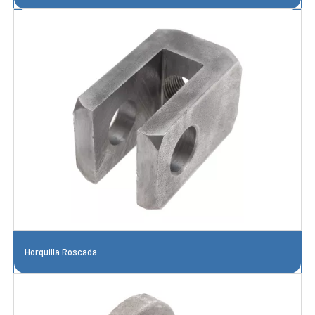
Horquilla Roscada