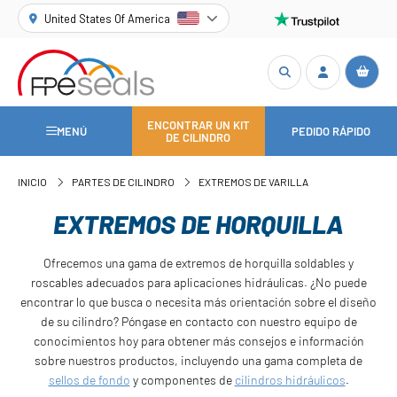
United States Of America
ENCONTRAR UN KIT
MENÚ
PEDIDO RÁPIDO
DE CILINDRO
INICIO
PARTES DE CILINDRO
EXTREMOS DE VARILLA
EXTREMOS DE HORQUILLA
Ofrecemos una gama de extremos de horquilla soldables y
roscables adecuados para aplicaciones hidráulicas. ¿No puede
encontrar lo que busca o necesita más orientación sobre el diseño
de su cilindro? Póngase en contacto con nuestro equipo de
conocimientos hoy para obtener más consejos e información
sobre nuestros productos, incluyendo una gama completa de
sellos de fondo
y componentes de
cilindros hidráulicos
.