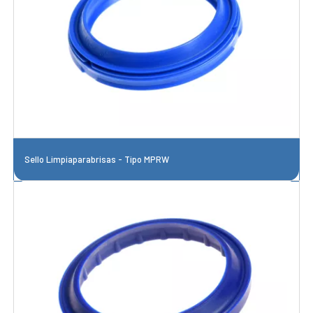
Sello Limpiaparabrisas - Tipo MPRW