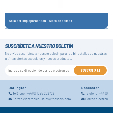
Sello del limpiaparabrisas - Aleta de sellado
SUSCRÍBETE A NUESTRO BOLETÍN
No olvide suscribirse a nuestro boletín para recibir detalles de nuestras
últimas ofertas especiales y nuevos productos.
SUSCRIBIRSE
Darlington
Doncaster
Teléfono:
+44 (0) 1325 282732
Teléfono:
+44 (0) 1
Correo electrónico:
sales@fpeseals.com
Correo electrónico