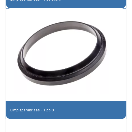
Limpiaparabrisas - Tipo S