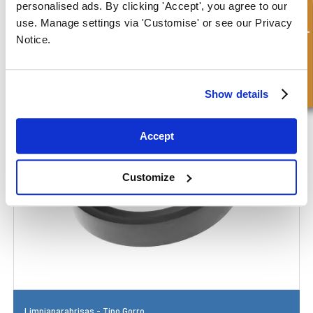
personalised ads. By clicking 'Accept', you agree to our
Consulta rápida
use. Manage settings via 'Customise' or see our Privacy
Notice.
Limpiaparabrisas - Tipo DK
Show details
Accept
Customize
Limpiaparabrisas - Tipo Gorro