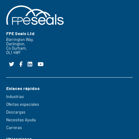
FPE Seals Ltd
Barrington Way,
Darlington,
Co Durham,
DL1 4WF
Enlaces rápidos
Industrias
Ofertas especiales
Descargas
Necesitas Ayuda
Carreras
Ubicaciones