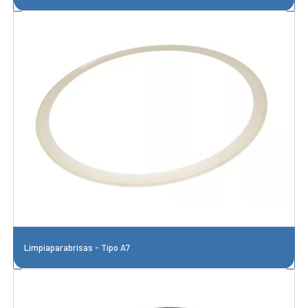
Limpiaparabrisas - Tipo A7