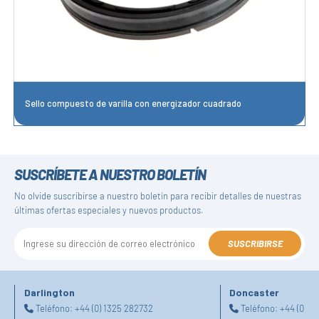
Sello compuesto de varilla con energizador cuadrado
SUSCRÍBETE A NUESTRO BOLETÍN
No olvide suscribirse a nuestro boletín para recibir detalles de nuestras
últimas ofertas especiales y nuevos productos.
SUSCRIBIRSE
Darlington
Doncaster
Teléfono:
+44 (0) 1325 282732
Teléfono:
+44 (0) 1