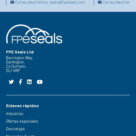
Correo electrónico:
sales@fpeseals.com
Correo electrónico
FPE Seals Ltd
Barrington Way,
Darlington,
Co Durham,
DL1 4WF
Enlaces rápidos
Industrias
Ofertas especiales
Descargas