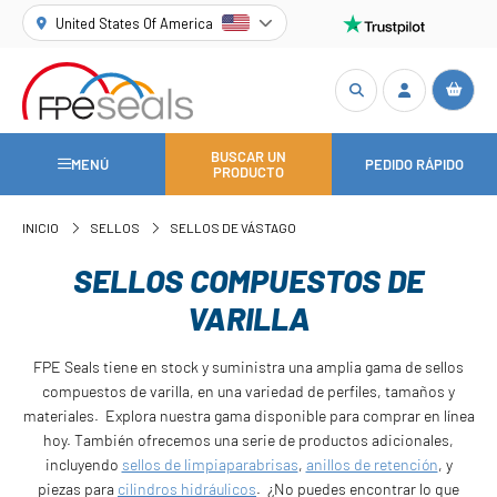
United States Of America
BUSCAR UN
MENÚ
PEDIDO RÁPIDO
PRODUCTO
INICIO
SELLOS
SELLOS DE VÁSTAGO
SELLOS COMPUESTOS DE
VARILLA
FPE Seals tiene en stock y suministra una amplia gama de sellos
compuestos de varilla, en una variedad de perfiles, tamaños y
materiales. Explora nuestra gama disponible para comprar en línea
hoy. También ofrecemos una serie de productos adicionales,
incluyendo
sellos de limpiaparabrisas
,
anillos de retención
, y
piezas para
cilindros hidráulicos
. ¿No puedes encontrar lo que