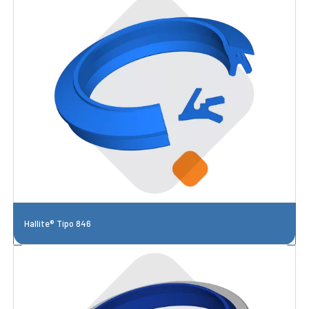
Hallite® Tipo 846