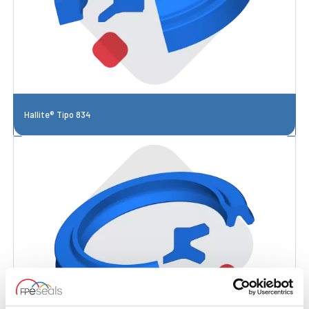
Hallite® Tipo 834