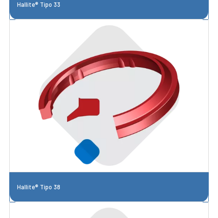
Hallite® Tipo 33
Hallite® Tipo 38