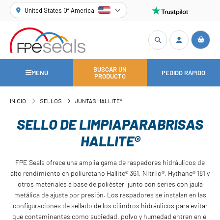
United States Of America
BUSCAR UN
MENÚ
PEDIDO RÁPIDO
PRODUCTO
INICIO
SELLOS
JUNTAS HALLITE®
SELLO DE LIMPIAPARABRISAS
HALLITE®
FPE Seals ofrece una amplia gama de raspadores hidráulicos de
alto rendimiento en poliuretano Hallite® 361, Nitrilo®, Hythane® 181 y
otros materiales a base de poliéster, junto con series con jaula
metálica de ajuste por presión. Los raspadores se instalan en las
configuraciones de sellado de los cilindros hidráulicos para evitar
que contaminantes como suciedad, polvo y humedad entren en el