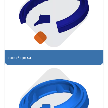
Hallite® Tipo 831