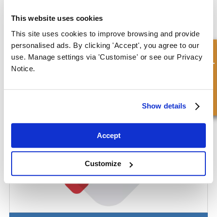
This website uses cookies
This site uses cookies to improve browsing and provide
personalised ads. By clicking 'Accept', you agree to our
Hallite® Tipo 839
Consulta rápida
use. Manage settings via 'Customise' or see our Privacy
Notice.
Show details
Accept
Customize