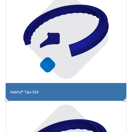
Hallite® Tipo 520