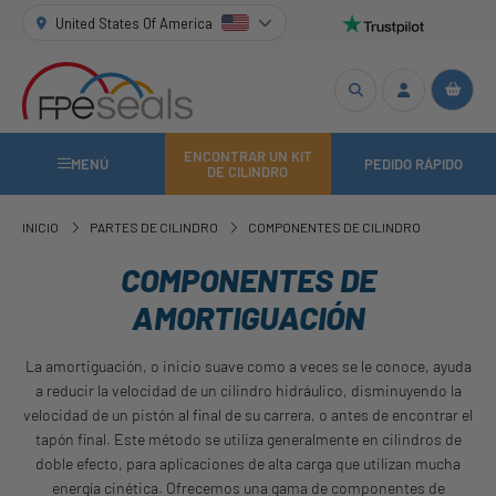
United States Of America
ENCONTRAR UN KIT
MENÚ
PEDIDO RÁPIDO
DE CILINDRO
INICIO
PARTES DE CILINDRO
COMPONENTES DE CILINDRO
COMPONENTES DE
AMORTIGUACIÓN
La amortiguación, o inicio suave como a veces se le conoce, ayuda
a reducir la velocidad de un cilindro hidráulico, disminuyendo la
velocidad de un pistón al final de su carrera, o antes de encontrar el
tapón final. Este método se utiliza generalmente en cilindros de
doble efecto, para aplicaciones de alta carga que utilizan mucha
energía cinética. Ofrecemos una gama de componentes de