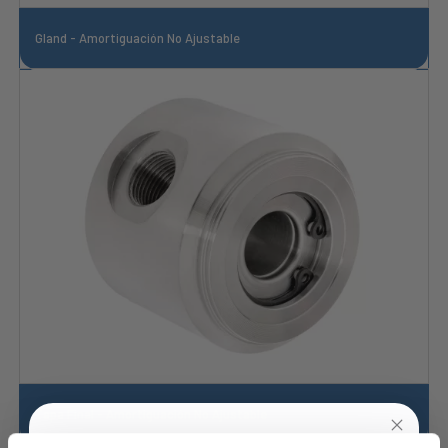
Gland - Amortiguación No Ajustable
Tapa Final - Amortiguación No Ajustable