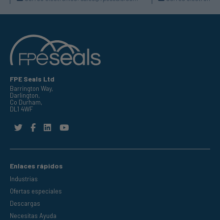
FPE Seals Ltd
Barrington Way,
Darlington,
Co Durham,
DL1 4WF
Enlaces rápidos
Industrias
Ofertas especiales
Descargas
Necesitas Ayuda