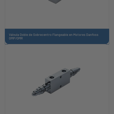
Válvula Doble de Sobrecentro Flangeable en Motores Danfoss
OMP/OMR