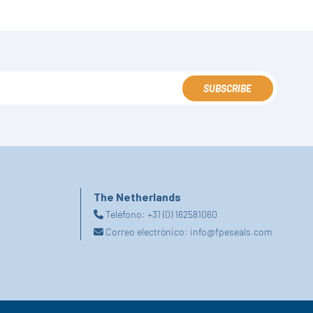
SUBSCRIBE
The Netherlands
Teléfono:
+31 (0) 162581060
Correo electrónico:
info@fpeseals.com