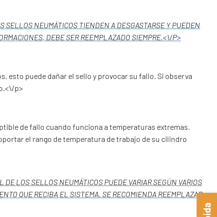
LOS SELLOS NEUMÁTICOS TIENDEN A DESGASTARSE Y PUEDEN
FORMACIONES, DEBE SER REEMPLAZADO SIEMPRE.<\/P>
, esto puede dañar el sello y provocar su fallo. Si observa
lo.<\/p>
eptible de fallo cuando funciona a temperaturas extremas.
soportar el rango de temperatura de trabajo de su cilindro
IL DE LOS SELLOS NEUMÁTICOS PUEDE VARIAR SEGÚN VARIOS
IENTO QUE RECIBA EL SISTEMA. SE RECOMIENDA REEMPLAZAR