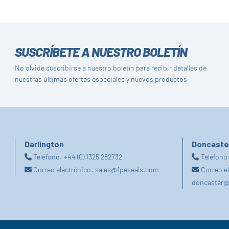
SUSCRÍBETE A NUESTRO BOLETÍN
No olvide suscribirse a nuestro boletín para recibir detalles de
nuestras últimas ofertas especiales y nuevos productos.
Darlington
Doncaste
Teléfono:
+44 (0) 1325 282732
Teléfono
Correo electrónico:
sales@fpeseals.com
Correo e
doncaster@