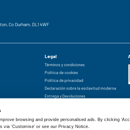
gton,
Co Durham,
DL1 4WF
Legal
Términos y condiciones
Política de cookies
Política de privacidad
Declaración sobre la esclavitud moderna
Entrega y Devoluciones
s
improve browsing and provide personalised ads. By clicking 'Acc
s via 'Customise' or see our Privacy Notice.