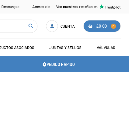
Descargas
Acerca de
Vea nuestras reseñas en
CUENTA
£0.00
0
DUCTOS ASOCIADOS
JUNTAS Y SELLOS
VÁLVULAS
PEDIDO RÁPIDO