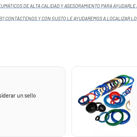
UMÁTICOS DE ALTA CALIDAD Y ASESORAMIENTO PARA AYUDARLE A
? CONTÁCTENOS Y CON GUSTO LE AYUDAREMOS A LOCALIZAR LO 
iderar un sello