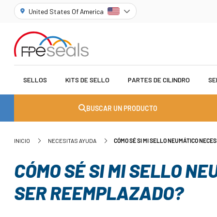
United States Of America
SELLOS
KITS DE SELLO
PARTES DE CILINDRO
SE
BUSCAR UN PRODUCTO
INICIO
NECESITAS AYUDA
CÓMO SÉ SI MI SELLO NEUMÁTICO NECE
CÓMO SÉ SI MI SELLO N
SER REEMPLAZADO?