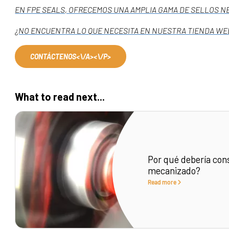
EN FPE SEALS, OFRECEMOS UNA AMPLIA GAMA DE SELLOS NE
¿NO ENCUENTRA LO QUE NECESITA EN NUESTRA TIENDA WEB
CONTÁCTENOS<\/A><\/P>
What to read next...
Por qué debería cons
mecanizado?
Read more