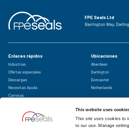
FPE Seals Ltd
Barrington Way,
Darlin
Enlaces rápidos
Ubicaciones
Industrias
Aberdeen
Ofertas especiales
Darlington
Descargas
Doncaster
Necesitas Ayuda
Netherlands
Carreras
Métodos de pago aceptados
This website uses cookie
This site uses cookies to 
to our use. Manage setting