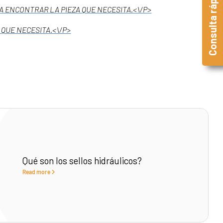
Consulta rápida
 ENCONTRAR LA PIEZA QUE NECESITA.<\/P>
QUE NECESITA.<\/P>
Qué son los sellos hidráulicos?
Read more