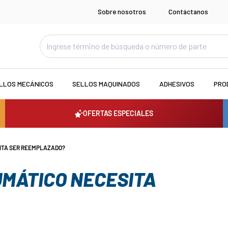
Sobre nosotros
Contáctanos
LLOS MECÁNICOS
SELLOS MAQUINADOS
ADHESIVOS
PRO
OFERTAS ESPECIALES
SITA SER REEMPLAZADO?
EUMÁTICO NECESITA