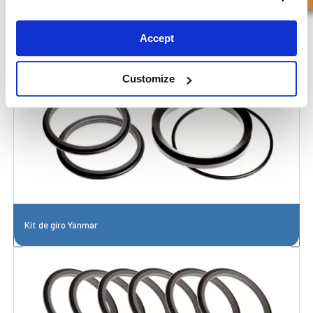
Accept
Customize
Kit de giro Yanmar