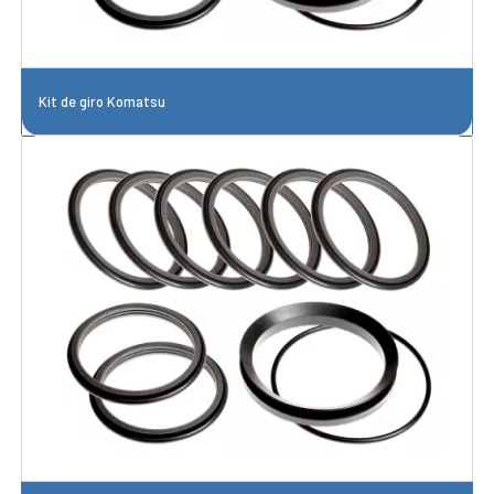
Kit de giro Komatsu