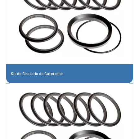
Kit de Giratorio de Caterpillar