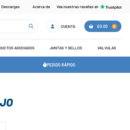
Descargas
Acerca de
Vea nuestras reseñas en
CUENTA
£0.00
0
DUCTOS ASOCIADOS
JUNTAS Y SELLOS
VÁLVULAS
PEDIDO RÁPIDO
UJO