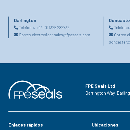
Darlington
Doncaste
Teléfono:
+44 (0) 1325 282732
Teléfono
Correo electrónico:
sales@fpeseals.com
Correo e
doncaster@
FPE Seals Ltd
Barrington Way,
Darlin
Enlaces rápidos
Ubicaciones