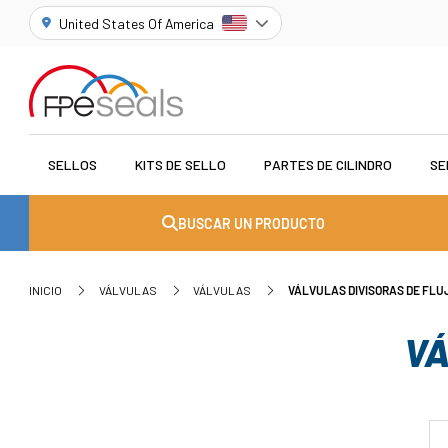
United States Of America
SELLOS
KITS DE SELLO
PARTES DE CILINDRO
SE
BUSCAR UN PRODUCTO
INICIO
VÁLVULAS
VÁLVULAS
VÁLVULAS DIVISORAS DE FLU
VÁ