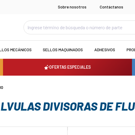
Sobre nosotros
Contáctanos
LLOS MECÁNICOS
SELLOS MAQUINADOS
ADHESIVOS
PRO
OFERTAS ESPECIALES
JO
LVULAS DIVISORAS DE FL