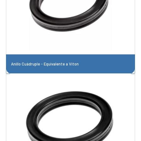
Anillo Cuádruple - Equivalente a Viton