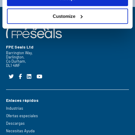
Customize
FPE Seals Ltd
Barrington Way,
Darlington,
Co Durham,
DL1 4WF
Enlaces rápidos
Industrias
Ofertas especiales
Descargas
Necesitas Ayuda