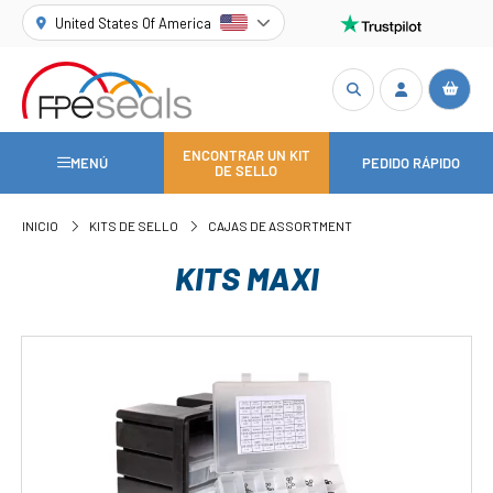
United States Of America
ENCONTRAR UN KIT
MENÚ
PEDIDO RÁPIDO
DE SELLO
INICIO
KITS DE SELLO
CAJAS DE ASSORTMENT
KITS MAXI