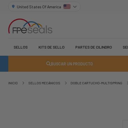
United States Of America
SELLOS
KITS DE SELLO
PARTES DE CILINDRO
SE
BUSCAR UN PRODUCTO
INICIO
SELLOS MECÁNICOS
DOBLE CARTUCHO-MULTISPRING