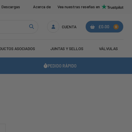
Descargas
Acerca de
Vea nuestras reseñas en
CUENTA
£0.00
0
DUCTOS ASOCIADOS
JUNTAS Y SELLOS
VÁLVULAS
PEDIDO RÁPIDO