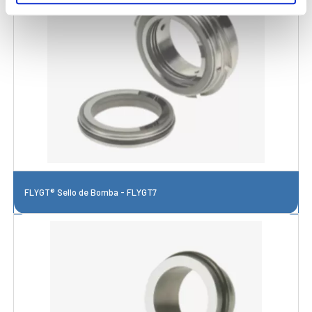
FLYGT® Sello de Bomba - FLYGT7