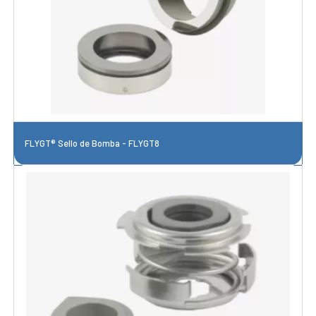
FLYGT® Sello de Bomba - FLYGT8