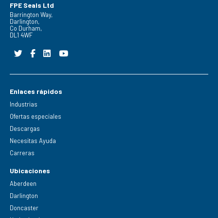
FPE Seals Ltd
Barrington Way,
Darlington,
Co Durham,
DL1 4WF
Enlaces rápidos
Industrias
Ofertas especiales
Descargas
Necesitas Ayuda
Carreras
Ubicaciones
Aberdeen
Darlington
Doncaster