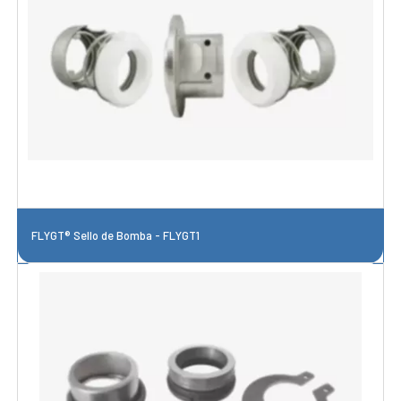
FLYGT® Sello de Bomba - FLYGT1