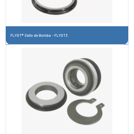
FLYGT® Sello de Bomba - FLYGT3