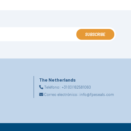
SUBSCRIBE
The Netherlands
Teléfono:
+31 (0) 162581060
Correo electrónico:
info@fpeseals.com