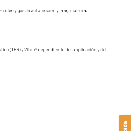
tróleo y gas, la automoción y la agricultura.
tico (TPR) y Viton® dependiendo de la aplicación y del