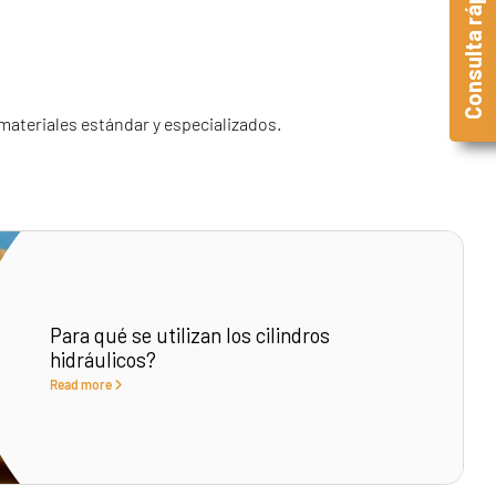
Consulta rápida
materiales estándar y especializados.
Para qué se utilizan los cilindros
hidráulicos?
Read more