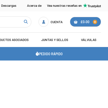
Descargas
Acerca de
Vea nuestras reseñas en
CUENTA
£0.00
0
DUCTOS ASOCIADOS
JUNTAS Y SELLOS
VÁLVULAS
PEDIDO RÁPIDO