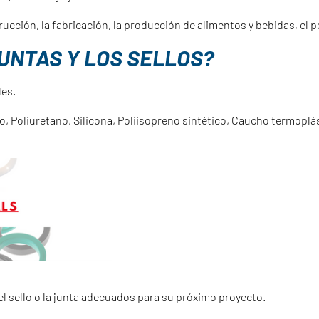
cción, la fabricación, la producción de alimentos y bebidas, el pe
UNTAS Y LOS SELLOS?
les.
o, Poliuretano, Silicona, Poliisopreno sintético, Caucho termoplás
el sello o la junta adecuados para su próximo proyecto.