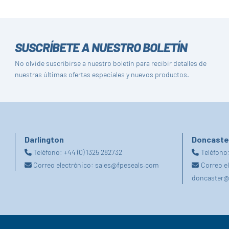
SUSCRÍBETE A NUESTRO BOLETÍN
No olvide suscribirse a nuestro boletín para recibir detalles de
nuestras últimas ofertas especiales y nuevos productos.
Darlington
Doncaste
Teléfono:
+44 (0) 1325 282732
Teléfono
Correo electrónico:
sales@fpeseals.com
Correo e
doncaster@