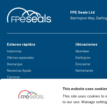
FPE Seals Ltd
Barrington Way,
Darlin
Enlaces rápidos
Ubicaciones
Industrias
Aberdeen
Ofertas especiales
Darlington
Descargas
Doncaster
Necesitas Ayuda
Netherlands
Carreras
Métodos de pago aceptados
This website uses cookie
This site uses cookies to 
to our use. Manage setting