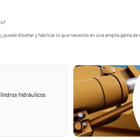
do?
os
puede diseñar y fabricar lo que necesite en una amplia gama de 
lindros hidráulicos