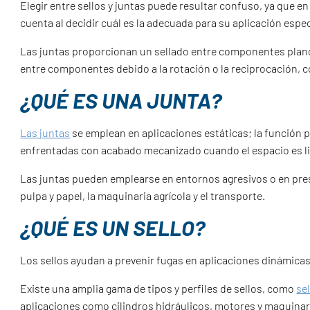
Elegir entre sellos y juntas puede resultar confuso, ya que
cuenta al decidir cuál es la adecuada para su aplicación espec
Las juntas proporcionan un sellado entre componentes plan
entre componentes debido a la rotación o la reciprocación, c
¿QUÉ ES UNA JUNTA?
Las juntas
se emplean en aplicaciones estáticas; la función p
enfrentadas con acabado mecanizado cuando el espacio es l
Las juntas pueden emplearse en entornos agresivos o en pres
pulpa y papel, la maquinaria agrícola y el transporte.
¿QUÉ ES UN SELLO?
Los sellos ayudan a prevenir fugas en aplicaciones dinámicas
Existe una amplia gama de tipos y perfiles de sellos, como
se
aplicaciones como cilindros hidráulicos, motores y maquinar