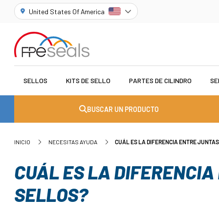
United States Of America
SELLOS
KITS DE SELLO
PARTES DE CILINDRO
SE
BUSCAR UN PRODUCTO
INICIO
NECESITAS AYUDA
CUÁL ES LA DIFERENCIA ENTRE JUNTAS
CUÁL ES LA DIFERENCIA
SELLOS?