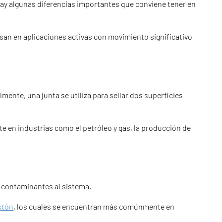
hay algunas diferencias importantes que conviene tener en
 usan en aplicaciones activas con movimiento significativo
mente, una junta se utiliza para sellar dos superficies
e en industrias como el petróleo y gas, la producción de
o contaminantes al sistema.
istón
, los cuales se encuentran más comúnmente en