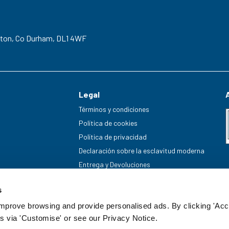
gton,
Co Durham,
DL1 4WF
Legal
Términos y condiciones
Política de cookies
Política de privacidad
Declaración sobre la esclavitud moderna
Entrega y Devoluciones
s
improve browsing and provide personalised ads. By clicking 'Acc
s via 'Customise' or see our Privacy Notice.