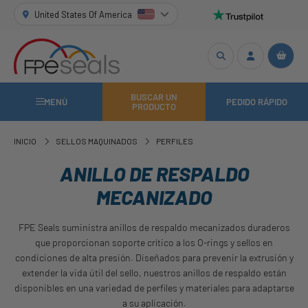
United States Of America
BUSCAR UN
MENÚ
PEDIDO RÁPIDO
PRODUCTO
INICIO
SELLOS MAQUINADOS
PERFILES
ANILLO DE RESPALDO
MECANIZADO
FPE Seals suministra anillos de respaldo mecanizados duraderos
que proporcionan soporte crítico a los O-rings y sellos en
condiciones de alta presión. Diseñados para prevenir la extrusión y
extender la vida útil del sello, nuestros anillos de respaldo están
disponibles en una variedad de perfiles y materiales para adaptarse
a su aplicación.