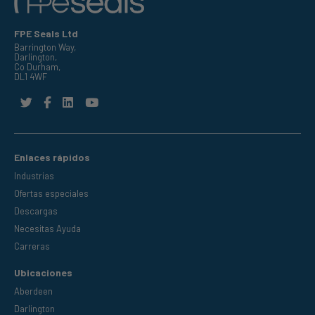
FPE Seals Ltd
Barrington Way,
Darlington,
Co Durham,
DL1 4WF
Enlaces rápidos
Industrias
Ofertas especiales
Descargas
Necesitas Ayuda
Carreras
Ubicaciones
Aberdeen
Darlington