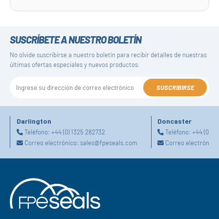
SUSCRÍBETE A NUESTRO BOLETÍN
No olvide suscribirse a nuestro boletín para recibir detalles de nuestras
últimas ofertas especiales y nuevos productos.
SUSCRIBIRSE
Darlington
Doncaster
Teléfono:
+44 (0) 1325 282732
Teléfono:
+44 (0) 1
Correo electrónico:
sales@fpeseals.com
Correo electrónico