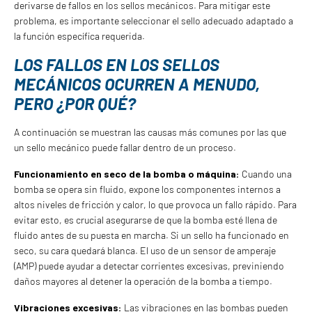
derivarse de fallos en los sellos mecánicos. Para mitigar este
problema, es importante seleccionar el sello adecuado adaptado a
la función específica requerida.
LOS FALLOS EN LOS SELLOS
MECÁNICOS OCURREN A MENUDO,
PERO ¿POR QUÉ?
A continuación se muestran las causas más comunes por las que
un sello mecánico puede fallar dentro de un proceso.
Funcionamiento en seco de la bomba o máquina:
Cuando una
bomba se opera sin fluido, expone los componentes internos a
altos niveles de fricción y calor, lo que provoca un fallo rápido. Para
evitar esto, es crucial asegurarse de que la bomba esté llena de
fluido antes de su puesta en marcha. Si un sello ha funcionado en
seco, su cara quedará blanca. El uso de un sensor de amperaje
(AMP) puede ayudar a detectar corrientes excesivas, previniendo
daños mayores al detener la operación de la bomba a tiempo.
Vibraciones excesivas:
Las vibraciones en las bombas pueden