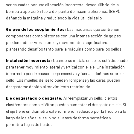
ser causadas por una alineación incorrecta, desequilibrio de la
bomba u operación fuera del punto de máxima eficiencia (BEP),
dañando la máquina y reduciendo la vida útil del sello.
Golpeo de los acoplamientos:
Las máquinas que contienen
componentes como pistones con una intensa acción de golpeo
pueden inducir vibraciones y movimientos significativos,
planteando desafíos tanto para la máquina como para los sellos.
Instalación incorrecta:
Cuando se instala un sello, está diseñado
para tener movimiento lateral y vertical con el eje. Una instalación
incorrecta puede causar juego excesivo y fuerzas dañinas sobre el
sello. Los muelles del sello pueden romperse y las caras pueden
desgastarse debido al movimiento restringido.
Eje desgastado o desgaste:
Al reemplazar un sello, ciertos
elastómeros como el Viton pueden aumentar el desgaste del eje. Si
el eje tiene un diámetro exterior menor reducido por la fricción a lo
largo de los años, el sello no ajustará de forma hermética y
permitirá fugas de fluido.