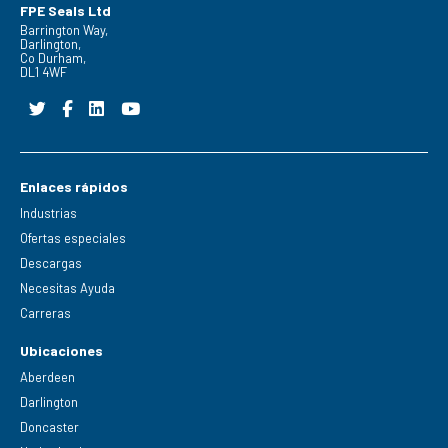
FPE Seals Ltd
Barrington Way,
Darlington,
Co Durham,
DL1 4WF
Enlaces rápidos
Industrias
Ofertas especiales
Descargas
Necesitas Ayuda
Carreras
Ubicaciones
Aberdeen
Darlington
Doncaster