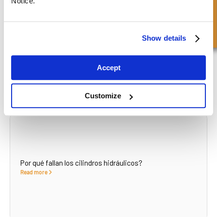
Consulta rápida
Notice.
Show details
Por qué se amortiguan los cilindros hidráulicos?
Read more
Accept
Customize
Por qué fallan los cilindros hidráulicos?
Read more