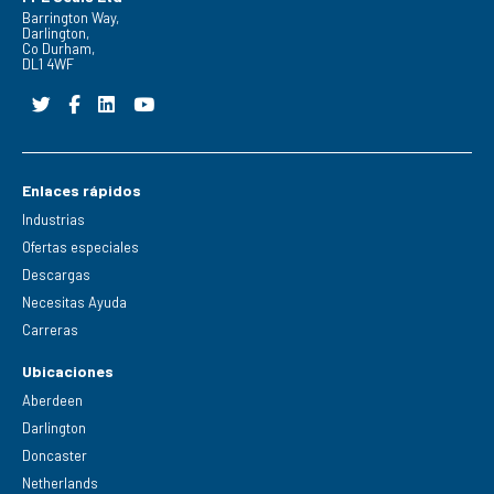
Barrington Way,
Darlington,
Co Durham,
DL1 4WF
Enlaces rápidos
Industrias
Ofertas especiales
Descargas
Necesitas Ayuda
Carreras
Ubicaciones
Aberdeen
Darlington
Doncaster
Netherlands