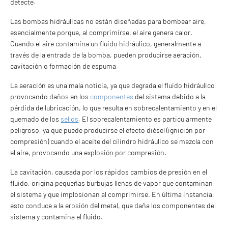
detecte.
Las bombas hidráulicas no están diseñadas para bombear aire,
esencialmente porque, al comprimirse, el aire genera calor.
Cuando el aire contamina un fluido hidráulico, generalmente a
través de la entrada de la bomba, pueden producirse aeración,
cavitación o formación de espuma.
La aeración es una mala noticia, ya que degrada el fluido hidráulico
provocando daños en los
componentes
del sistema debido a la
pérdida de lubricación, lo que resulta en sobrecalentamiento y en el
quemado de los
sellos
. El sobrecalentamiento es particularmente
peligroso, ya que puede producirse el efecto diésel (ignición por
compresión) cuando el aceite del cilindro hidráulico se mezcla con
el aire, provocando una explosión por compresión.
La cavitación, causada por los rápidos cambios de presión en el
fluido, origina pequeñas burbujas llenas de vapor que contaminan
el sistema y que implosionan al comprimirse. En última instancia,
esto conduce a la erosión del metal, que daña los componentes del
sistema y contamina el fluido.