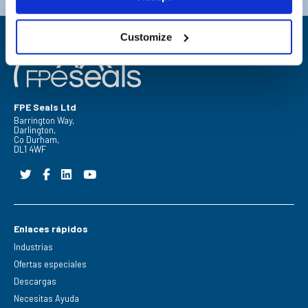
Customize
FPE Seals Ltd
Barrington Way,
Darlington,
Co Durham,
DL1 4WF
Enlaces rápidos
Industrias
Ofertas especiales
Descargas
Necesitas Ayuda