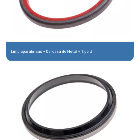
Limpiaparabrisas - Carcasa de Metal - Tipo U