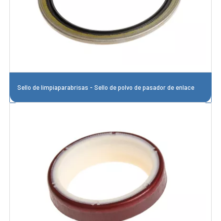
Sello de limpiaparabrisas - Sello de polvo de pasador de enlace