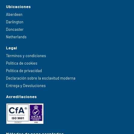
Ubicaciones
Aberdeen
Darlington
Doncaster
Netherlands
Legal
Términos y condiciones
Política de cookies
Política de privacidad
Declaración sobre la esclavitud moderna
Entrega y Devoluciones
Acreditaciones
Métodos de pago aceptados