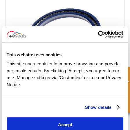
This website uses cookies
This site uses cookies to improve browsing and provide
personalised ads. By clicking 'Accept', you agree to our
Consulta rápida
use. Manage settings via 'Customise' or see our Privacy
Notice.
Sello de limpiaparabrisas - Con carcasa metálica - Resorte
Show details
Accept