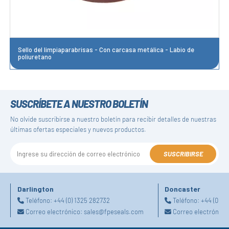
Sello del limpiaparabrisas - Con carcasa metálica - Labio de
poliuretano
SUSCRÍBETE A NUESTRO BOLETÍN
No olvide suscribirse a nuestro boletín para recibir detalles de nuestras
últimas ofertas especiales y nuevos productos.
SUSCRIBIRSE
Darlington
Doncaster
Teléfono:
+44 (0) 1325 282732
Teléfono:
+44 (0) 1
Correo electrónico:
sales@fpeseals.com
Correo electrónico