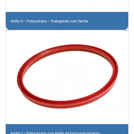
Anillo U - Poliuretano - Trabajando con Varilla
Anillo U - Poliuretano con Anillo de Extrusión Interno