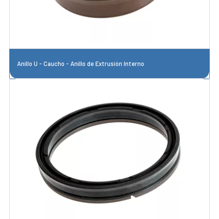
Anillo U - Caucho - Anillo de Extrusión Interno