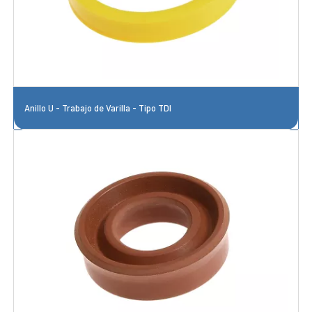
Anillo U - Trabajo de Varilla - Tipo TDI