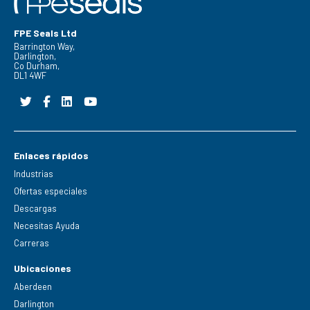
FPE Seals Ltd
Barrington Way,
Darlington,
Co Durham,
DL1 4WF
Enlaces rápidos
Industrias
Ofertas especiales
Descargas
Necesitas Ayuda
Carreras
Ubicaciones
Aberdeen
Darlington