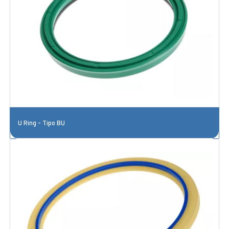
U Ring - Tipo BU