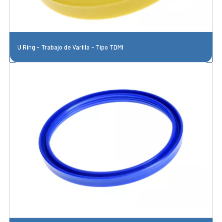
U Ring - Trabajo de Varilla - Tipo TDMI