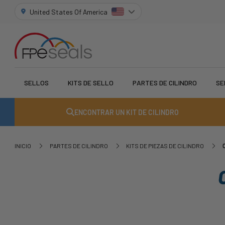
United States Of America
SELLOS
KITS DE SELLO
PARTES DE CILINDRO
SE
ENCONTRAR UN KIT DE CILINDRO
INICIO
PARTES DE CILINDRO
KITS DE PIEZAS DE CILINDRO