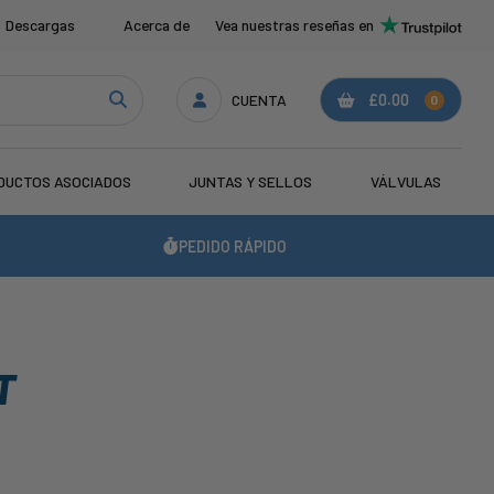
Descargas
Acerca de
Vea nuestras reseñas en
CUENTA
£0.00
0
DUCTOS ASOCIADOS
JUNTAS Y SELLOS
VÁLVULAS
PEDIDO RÁPIDO
T