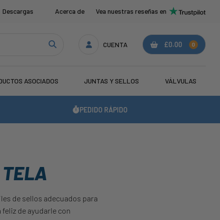
Descargas
Acerca de
Vea nuestras reseñas en
CUENTA
£0.00
0
DUCTOS ASOCIADOS
JUNTAS Y SELLOS
VÁLVULAS
PEDIDO RÁPIDO
 TELA
iles de sellos adecuados para
feliz de ayudarle con