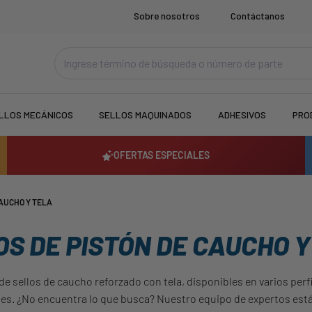
Sobre nosotros
Contáctanos
LLOS MECÁNICOS
SELLOS MAQUINADOS
ADHESIVOS
PRO
OFERTAS ESPECIALES
CAUCHO Y TELA
OS DE PISTÓN DE CAUCHO Y
 sellos de caucho reforzado con tela, disponibles en varios perf
nes. ¿No encuentra lo que busca? Nuestro equipo de expertos está 