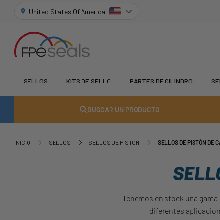
United States Of America
SELLOS
KITS DE SELLO
PARTES DE CILINDRO
SE
BUSCAR UN PRODUCTO
INICIO
SELLOS
SELLOS DE PISTÓN
SELLOS DE PISTÓN DE 
SELL
Tenemos en stock una gama de
diferentes aplicacio