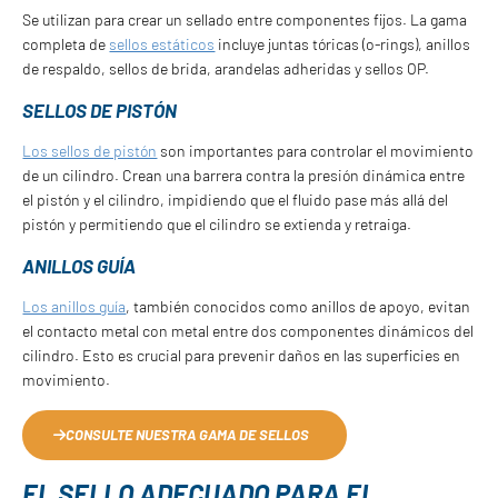
Se utilizan para crear un sellado entre componentes fijos. La gama
completa de
sellos estáticos
incluye juntas tóricas (o-rings), anillos
de respaldo, sellos de brida, arandelas adheridas y sellos OP.
SELLOS DE PISTÓN
Los sellos de pistón
son importantes para controlar el movimiento
de un cilindro. Crean una barrera contra la presión dinámica entre
el pistón y el cilindro, impidiendo que el fluido pase más allá del
pistón y permitiendo que el cilindro se extienda y retraiga.
ANILLOS GUÍA
Los anillos guía
, también conocidos como anillos de apoyo, evitan
el contacto metal con metal entre dos componentes dinámicos del
cilindro. Esto es crucial para prevenir daños en las superficies en
movimiento.
CONSULTE NUESTRA GAMA DE SELLOS
EL SELLO ADECUADO PARA EL