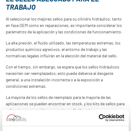
TRABAJO
Al seleccionar los mejores sellos para su cilindro hidráulico, tanto
en fase OEM como en reparaciones, es importante considerar los
parámetros de la aplicación y las condiciones de funcionamiento.
La alta presión, el fluido utilizado, las temperaturas extremas, los
productos químicos agresivos, el entorno de trabajo y las
normativas legales influirán en la elección del material del sello.
Con el tiempo, sin embargo, se espera que los sellos hidráulicos
necesiten ser reemplazados; esto puede deberse al desgaste
general, a una instalación incorrecta o a la exposición a
condiciones extremas.
La mayoría de los sellos de reemplazo para la mayoría de las
aplicaciones se pueden encontrar en stock, y los kits de sellos para
aplicaciones conocidas se consiguen fácilmente.
Si necesita más asesoramiento sobre sellos y sus aplicaciones, el
equipo de expertos de FPE Seals puede ayudarle a encontrar lo que