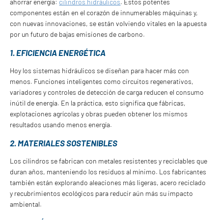
ahorrar energía:
cilindros hidráulicos
. Estos potentes
componentes están en el corazón de innumerables máquinas y,
con nuevas innovaciones, se están volviendo vitales en la apuesta
por un futuro de bajas emisiones de carbono.
1. EFICIENCIA ENERGÉTICA
Hoy los sistemas hidráulicos se diseñan para hacer más con
menos. Funciones inteligentes como circuitos regenerativos,
variadores y controles de detección de carga reducen el consumo
inútil de energía. En la práctica, esto significa que fábricas,
explotaciones agrícolas y obras pueden obtener los mismos
resultados usando menos energía.
2. MATERIALES SOSTENIBLES
Los cilindros se fabrican con metales resistentes y reciclables que
duran años, manteniendo los residuos al mínimo. Los fabricantes
también están explorando aleaciones más ligeras, acero reciclado
y recubrimientos ecológicos para reducir aún más su impacto
ambiental.