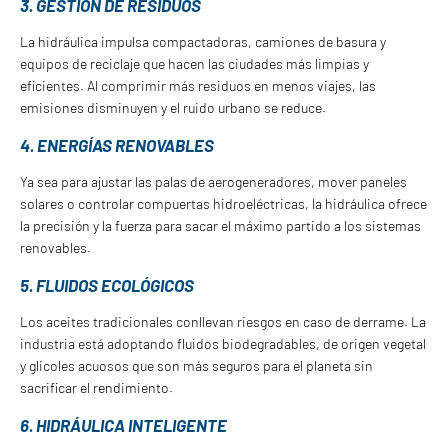
3. GESTIÓN DE RESIDUOS
La hidráulica impulsa compactadoras, camiones de basura y
equipos de reciclaje que hacen las ciudades más limpias y
eficientes. Al comprimir más residuos en menos viajes, las
emisiones disminuyen y el ruido urbano se reduce.
4. ENERGÍAS RENOVABLES
Ya sea para ajustar las palas de aerogeneradores, mover paneles
solares o controlar compuertas hidroeléctricas, la hidráulica ofrece
la precisión y la fuerza para sacar el máximo partido a los sistemas
renovables.
5. FLUIDOS ECOLÓGICOS
Los aceites tradicionales conllevan riesgos en caso de derrame. La
industria está adoptando fluidos biodegradables, de origen vegetal
y glicoles acuosos que son más seguros para el planeta sin
sacrificar el rendimiento.
6. HIDRÁULICA INTELIGENTE