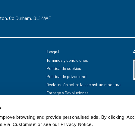
gton,
Co Durham,
DL1 4WF
Legal
Términos y condiciones
Política de cookies
Política de privacidad
Declaración sobre la esclavitud moderna
Entrega y Devoluciones
s
improve browsing and provide personalised ads. By clicking 'Acc
s via 'Customise' or see our Privacy Notice.