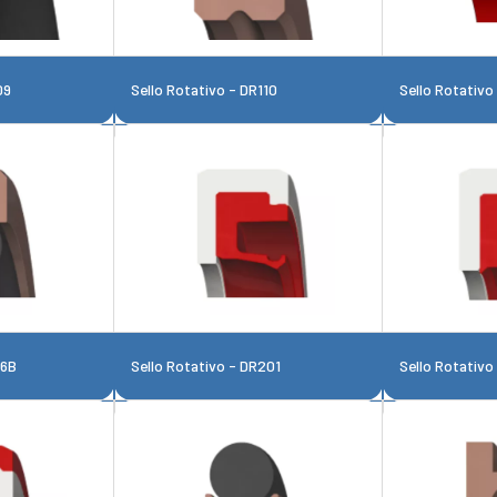
09
Sello Rotativo - DR110
Sello Rotativo
16B
Sello Rotativo - DR201
Sello Rotativo