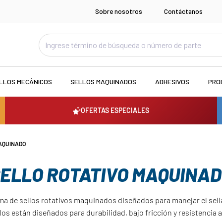
Sobre nosotros
Contáctanos
LLOS MECÁNICOS
SELLOS MAQUINADOS
ADHESIVOS
PRO
OFERTAS ESPECIALES
MAQUINADO
ELLO ROTATIVO MAQUINA
ma de sellos rotativos maquinados diseñados para manejar el sel
los están diseñados para durabilidad, bajo fricción y resistencia