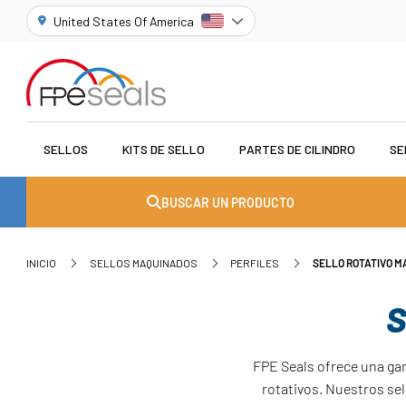
United States Of America
SELLOS
KITS DE SELLO
PARTES DE CILINDRO
SE
BUSCAR UN PRODUCTO
INICIO
SELLOS MAQUINADOS
PERFILES
SELLO ROTATIVO 
S
FPE Seals ofrece una ga
rotativos. Nuestros sel