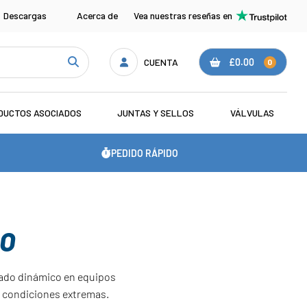
Descargas
Acerca de
Vea nuestras reseñas en
CUENTA
£0.00
0
DUCTOS ASOCIADOS
JUNTAS Y SELLOS
VÁLVULAS
PEDIDO RÁPIDO
DO
lado dinámico en equipos
 a condiciones extremas.