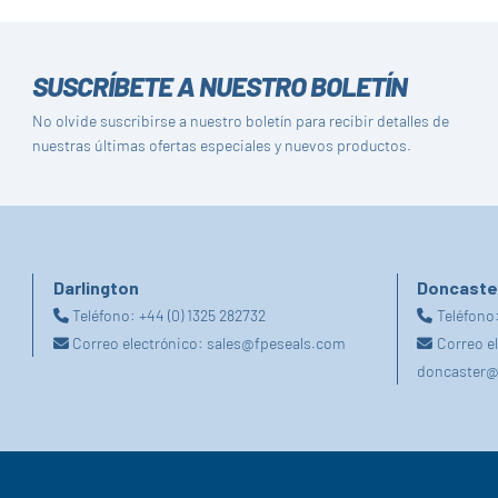
SUSCRÍBETE A NUESTRO BOLETÍN
No olvide suscribirse a nuestro boletín para recibir detalles de
nuestras últimas ofertas especiales y nuevos productos.
Darlington
Doncaste
Teléfono:
+44 (0) 1325 282732
Teléfono
Correo electrónico:
sales@fpeseals.com
Correo e
doncaster@