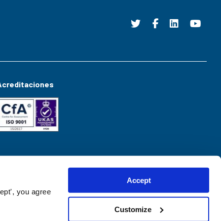
Acreditaciones
Accept
ept', you agree
Customize