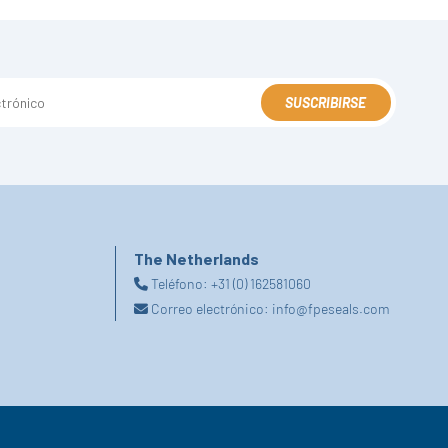
SUSCRIBIRSE
The Netherlands
Teléfono:
+31 (0) 162581060
Correo electrónico:
info@fpeseals.com