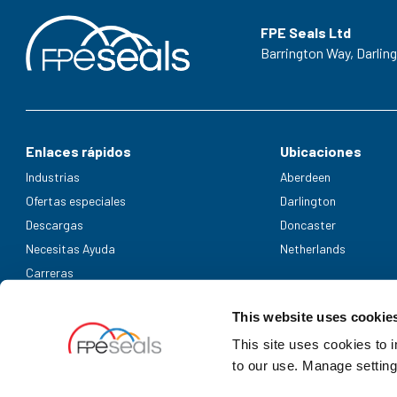
FPE Seals Ltd
Barrington Way,
Darlin
Enlaces rápidos
Ubicaciones
Industrias
Aberdeen
Ofertas especiales
Darlington
Descargas
Doncaster
Necesitas Ayuda
Netherlands
Carreras
Métodos de pago aceptados
This website uses cookie
This site uses cookies to 
to our use. Manage setting