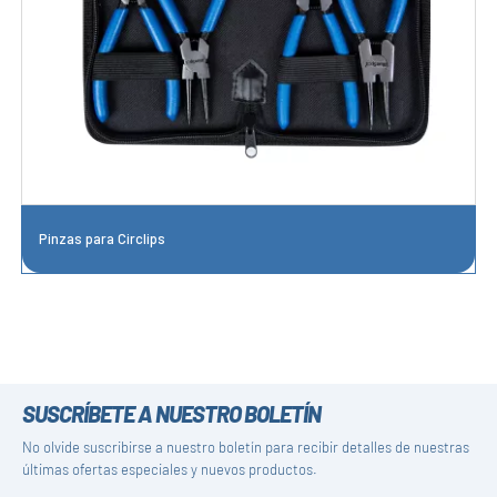
Pinzas para Circlips
SUSCRÍBETE A NUESTRO BOLETÍN
No olvide suscribirse a nuestro boletín para recibir detalles de nuestras
últimas ofertas especiales y nuevos productos.