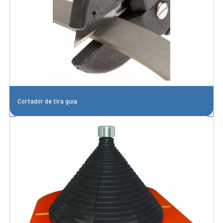
Cortador de tira guía