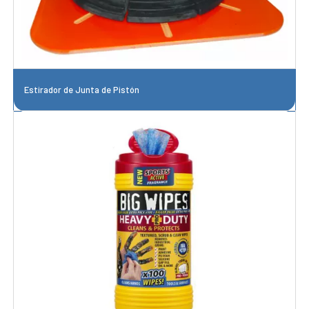
Estirador de Junta de Pistón