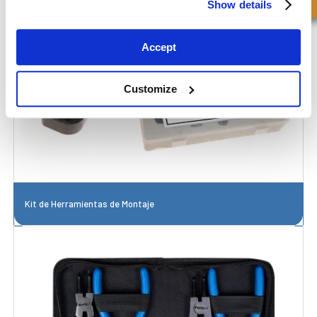
Show details
Accept
Customize
Kit de Herramientas de Montaje