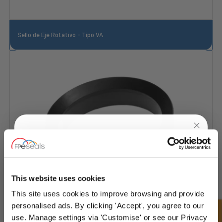
Sello de Eje Rotativo - Tipo VA
UNLOCK
10% OFF
YOUR
FIRST ORDER
This website uses cookies
This site uses cookies to improve browsing and provide
Sign up for special offers and exclusive
personalised ads. By clicking 'Accept', you agree to our
deals
use. Manage settings via 'Customise' or see our Privacy
Sello de Eje Rotativo - Tipo VS