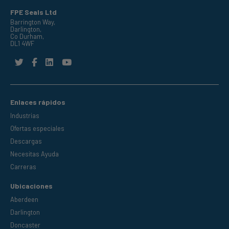
FPE Seals Ltd
Barrington Way,
Darlington,
Co Durham,
DL1 4WF
Enlaces rápidos
Industrias
Ofertas especiales
Descargas
Necesitas Ayuda
Carreras
Ubicaciones
Aberdeen
Darlington
Doncaster