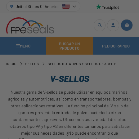
United States Of America
BUSCAR UN
MENÚ
PEDIDO RÁPIDO
PRODUCTO
INICIO
SELLOS
SELLOS ROTATIVOS Y SELLOS DE ACEITE
V-SELLOS
Nuestra gama de V-sellos se puede utilizar en equipos marinos,
agrícolas y automotrices, así como en transportadores, bombas y
otras aplicaciones rotativas. La función principal del V-sello de
goma es prevenir la entrada de polvo, suciedad u otros
contaminantes agresivos. Ofrecemos una variedad de sellos
rotativos tipo VA y tipo VS en diferentes tamaños para satisfacer
mejor sus necesidades. ¿No puede encontrar lo que