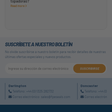
topadoras?
Read more
SUSCRÍBETE A NUESTRO BOLETÍN
No olvide suscribirse a nuestro boletín para recibir detalles de nuestras
últimas ofertas especiales y nuevos productos.
SUSCRIBIRSE
Darlington
Doncaster
Teléfono:
+44 (0) 1325 282732
Teléfono:
+44 (0) 1
Correo electrónico:
sales@fpeseals.com
Correo electrónico