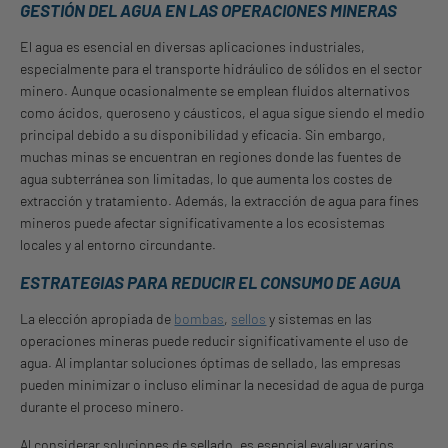
GESTIÓN DEL AGUA EN LAS OPERACIONES MINERAS
El agua es esencial en diversas aplicaciones industriales,
especialmente para el transporte hidráulico de sólidos en el sector
minero. Aunque ocasionalmente se emplean fluidos alternativos
como ácidos, queroseno y cáusticos, el agua sigue siendo el medio
principal debido a su disponibilidad y eficacia. Sin embargo,
muchas minas se encuentran en regiones donde las fuentes de
agua subterránea son limitadas, lo que aumenta los costes de
extracción y tratamiento. Además, la extracción de agua para fines
mineros puede afectar significativamente a los ecosistemas
locales y al entorno circundante.
ESTRATEGIAS PARA REDUCIR EL CONSUMO DE AGUA
La elección apropiada de
bombas
,
sellos
y sistemas en las
operaciones mineras puede reducir significativamente el uso de
agua. Al implantar soluciones óptimas de sellado, las empresas
pueden minimizar o incluso eliminar la necesidad de agua de purga
durante el proceso minero.
Al considerar soluciones de sellado, es esencial evaluar varios