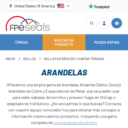
United States Of America
BUSCAR UN
MENÚ
PEDIDO RÁPIDO
PRODUCTO
INICIO
SELLOS
SELLOS ESTÁTICOS Y JUNTAS TÓRICAS
ARANDELAS
Ofrecemos una amplia gama de Arandelas Aislantes (Sellos Dowty),
Arandelas de Cobre y Espaciadores de Metal, que se pueden usar
para sellar cabezas de tornillos y prevenir fugas en fittings o
adaptadores hidráulicos. ¿No encuentras lo que buscas? Contacta
con nuestro equipo conocedor hoy para obtener más consejos e
información sobre nuestros productos, incluyendo una gama
completa de
componentes de cilindro