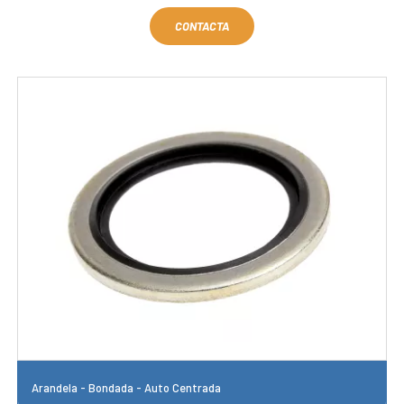
CONTACTA
Arandela - Bondada - Auto Centrada