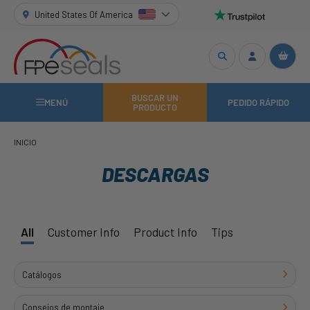
United States Of America
BUSCAR UN
MENÚ
PEDIDO RÁPIDO
PRODUCTO
INICIO
DESCARGAS
All
Customer Info
Product Info
Tips
Catálogos
Consejos de montaje