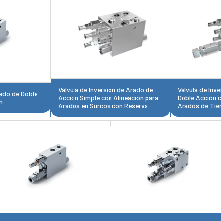
Válvula de Inversión de Arado de
Válvula de Inv
rado de Doble
Acción Simple con Alineación para
Doble Acción c
n
Arados en Surcos con Reserva
Arados de Tier