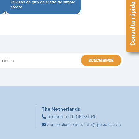
Válvulas de giro de arado de simple
Consulta rápida
efecto
SUSCRIBIRSE
The Netherlands
Teléfono:
+31 (0) 162581060
Correo electrónico:
info@fpeseals.com