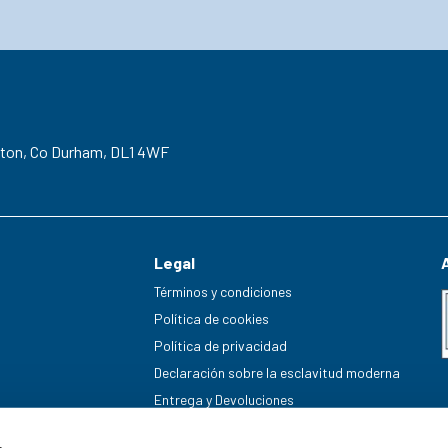
gton,
Co Durham,
DL1 4WF
Legal
Términos y condiciones
Política de cookies
Política de privacidad
Declaración sobre la esclavitud moderna
Entrega y Devoluciones