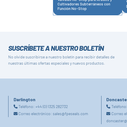
Cultivadores Subterráneos con
Función No-Stop
SUSCRÍBETE A NUESTRO BOLETÍN
No olvide suscribirse a nuestro boletín para recibir detalles de
nuestras últimas ofertas especiales y nuevos productos.
Darlington
Doncaste
Teléfono:
+44 (0) 1325 282732
Teléfono
Correo electrónico:
sales@fpeseals.com
Correo e
doncaster@