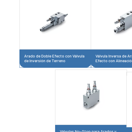
Arado de Doble Efecto con Válvula
Válvula Inversa de A
de Inversión de Terreno
Efecto con Alineació
Válvulas No-Stop para Arados y