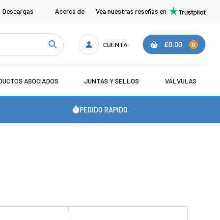
Descargas
Acerca de
Vea nuestras reseñas en
CUENTA
£0.00
0
DUCTOS ASOCIADOS
JUNTAS Y SELLOS
VÁLVULAS
PEDIDO RÁPIDO