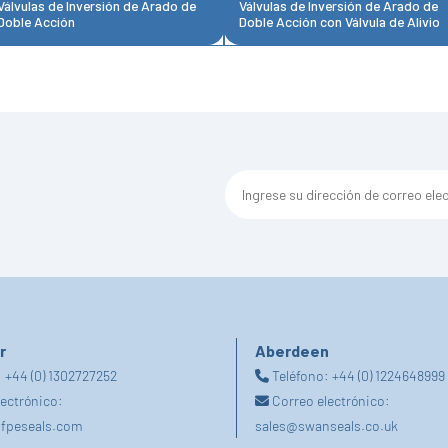
Válvulas de Inversión de Arado de
Válvulas de Inversión de Arado de
Doble Acción
Doble Acción con Válvula de Alivio
r
Aberdeen
:
+44 (0) 1302727252
Teléfono:
+44 (0) 1224648999
lectrónico:
Correo electrónico:
fpeseals.com
sales@swanseals.co.uk