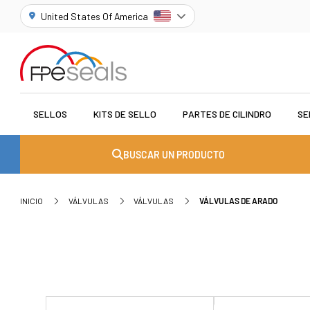
United States Of America
SELLOS
KITS DE SELLO
PARTES DE CILINDRO
SE
BUSCAR UN PRODUCTO
INICIO
VÁLVULAS
VÁLVULAS
VÁLVULAS DE ARADO