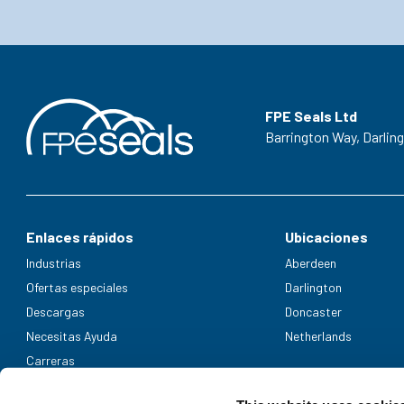
FPE Seals Ltd
Barrington Way,
Darlin
Enlaces rápidos
Ubicaciones
Industrias
Aberdeen
Ofertas especiales
Darlington
Descargas
Doncaster
Necesitas Ayuda
Netherlands
Carreras
Métodos de pago aceptados