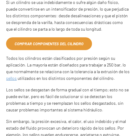
Si un cilindro se usa indebidamente o sufre algún daño físico,
puede convertirse en un intensificador de presión, lo que perjudica
los distintos componentes: desde desalineaciones y que el pistón
se desprenda de la varilla, hasta consecuencias drásticas como
que el cilindro se parta a lo largo de toda su longitud.
COMPRAR COMPONENTES DEL CILINDRO
Todos los cilindros están clasificados por presión según su
aplicación. La mayoría están diseñados para trabajar a 250 bar, lo
que normalmente se relaciona con la tolerancia a la extrusión de los
sellos
utilizados en los distintos componentes del cilindro.
Los sellos se desgastan de forma gradual con el tiempo; esto no se
puede evitar, pero es fácil de solucionar si se detectan los
problemas a tiempo y se reemplazan los sellos desgastados, sin
causar problemas importantes al sistema hidráulico.
Sin embargo, la presión excesiva, el calor, el uso indebido y el mal
estado del fluido provocan un deterioro rápido de los sellos. Por
ejemplo, los sellos pueden endurecerse, agrietarse o extruirse.