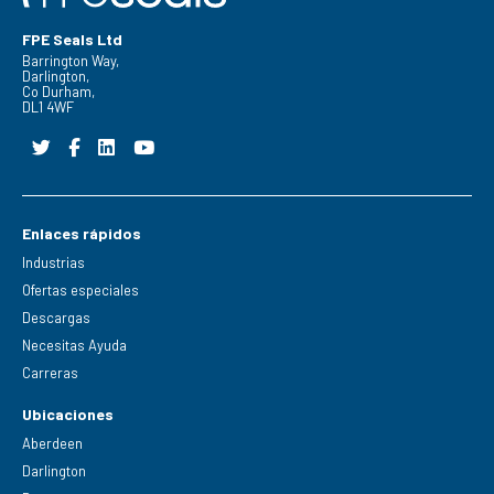
FPE Seals Ltd
Barrington Way,
Darlington,
Co Durham,
DL1 4WF
Enlaces rápidos
Industrias
Ofertas especiales
Descargas
Necesitas Ayuda
Carreras
Ubicaciones
Aberdeen
Darlington