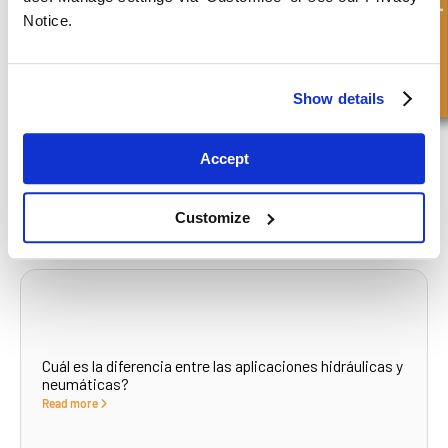
Consulta rápida
Notice.
Show details
Qué son los retenes de aceite?
Read more
Accept
Customize
Cuál es la diferencia entre las aplicaciones hidráulicas y
neumáticas?
Read more