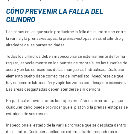
CÓMO PREVENIR LA FALLA DEL
CILINDRO
Las zonas en las que suele producirse la falla del cilindro son entre
la varilla y la prensa-estopas, la prensa-estopas en sí, el cilindro y
alrededor de las partes soldadas.
Todos los cilindros deben inspeccionarse externamente de forma
regular, especialmente en los puntos de montaje, en las tuberías de
acero y en las conexiones de las mangueras hidráulicas. Cualquier
elemento suelto debe corregirse de inmediato. Asegúrese de que
hay suficiente lubricación y vigile las zonas con desgaste excesivo.
Las áreas desgastadas deben atenderse sin demora.
En particular, revise todos los topes mecánicos externos, ya que
cualquier daño puede provocar que el pistón o la prensa-estopas se
extraigan de sus roscas.
Inspeccione el estado de la varilla cromada que se desplaza dentro
del cilindro. Cualquier abolladura externa, óxido, raspaduras o