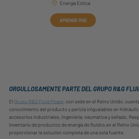
Energía Eólica
APRENDE MÁS
ORGULLOSAMENTE PARTE DEL GRUPO R&G FLU
El
Grupo R&G Fluid Power
, con sede en el Reino Unido, cuent
conocimiento del producto y pericia inigualables en hidráuli
accesorios industriales, ingeniería, neumática y sellado. Re
inventario de productos de energía de fluidos en el Reino U
proporcionar la solución completa de una sola fuente.