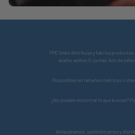
FPE Seals distribuye y fabrica productos 
aceite, anillos O, juntas, kits de se
Disponibles en tamaños métricos o impe
¿No puedes encontrar lo que buscas? Pod
Almacenamos, suministramos y distrib