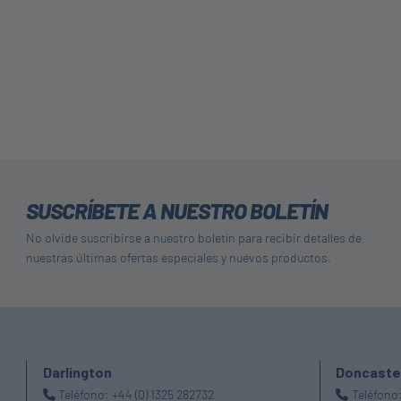
SUSCRÍBETE A NUESTRO BOLETÍN
No olvide suscribirse a nuestro boletín para recibir detalles de
nuestras últimas ofertas especiales y nuevos productos.
Darlington
Doncaste
Teléfono:
+44 (0) 1325 282732
Teléfono