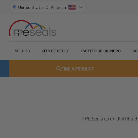
United States Of America
SELLOS
KITS DE SELLO
PARTES DE CILINDRO
SE
FIND A PRODUCT
FPE Seals es un distribuid