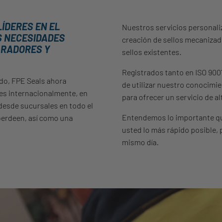
ÍDERES EN EL
Nuestros servicios personaliz
S NECESIDADES
creación de sellos mecanizad
ARADORES Y
sellos existentes.
Registrados tanto en ISO 900
do, FPE Seals ahora
de utilizar nuestro conocimie
tes internacionalmente, en
para ofrecer un servicio de al
 desde sucursales en todo el
Entendemos lo importante qu
berdeen, así como una
usted lo más rápido posible, 
mismo día.