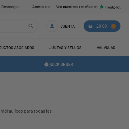
Descargas
Acerca de
Vea nuestras reseñas en
CUENTA
£0.00
0
DUCTOS ASOCIADOS
JUNTAS Y SELLOS
VÁLVULAS
QUICK ORDER
 hidráulicos para todas las