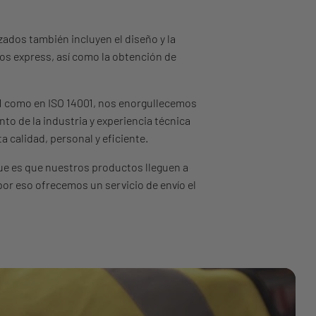
ados también incluyen el diseño y la
os express, así como la obtención de
1 como en ISO 14001, nos enorgullecemos
nto de la industria y experiencia técnica
ta calidad, personal y eficiente.
e es que nuestros productos lleguen a
por eso ofrecemos un servicio de envío el