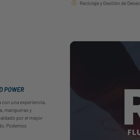
Reciclaje y Gestión de Dese
ID POWER
a con una experiencia,
ca, mangueras y
spaldado por el mayor
nido. Podemos