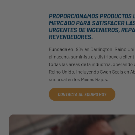
PROPORCIONAMOS PRODUCTOS L
MERCADO PARA SATISFACER LA
URGENTES DE INGENIEROS, REP
REVENDEDORES.
Fundada en 1984 en Darlington, Reino Uni
almacena, suministra y distribuye a clien
todas las áreas de la industria, operando
Reino Unido, incluyendo Swan Seals en A
sucursal en los Países Bajos.
CONTACTA AL EQUIPO HOY