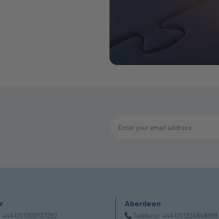
r
Aberdeen
:
+44 (0) 1302727252
Teléfono:
+44 (0) 1224648999