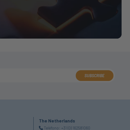
SUBSCRIBE
The Netherlands
Teléfono:
+31 (0) 162581060