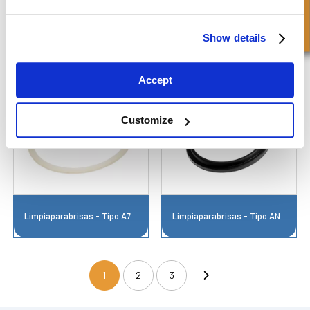
Show details
Limpiaparabrisas - Tipo A1
Limpiaparabrisas - Tipo A6
Accept
Customize
Limpiaparabrisas - Tipo A7
Limpiaparabrisas - Tipo AN
1
2
3
(current)