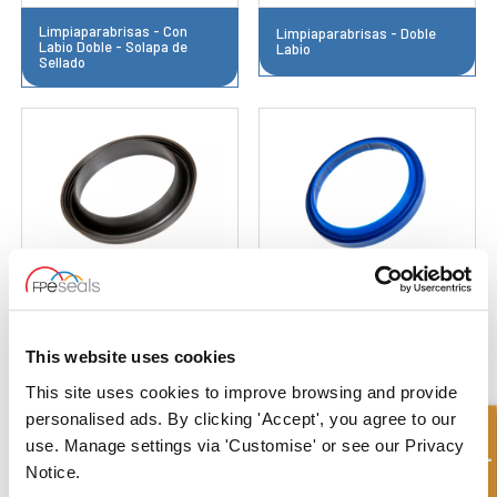
Limpiaparabrisas - Con
Limpiaparabrisas - Doble
Labio Doble - Solapa de
Labio
Sellado
Limpiaparabrisas - Hombro
Limpiaparabrisas - Estilo Y
Cuadrado
This website uses cookies
This site uses cookies to improve browsing and provide
personalised ads. By clicking 'Accept', you agree to our
Consulta rápida
use. Manage settings via 'Customise' or see our Privacy
Notice.