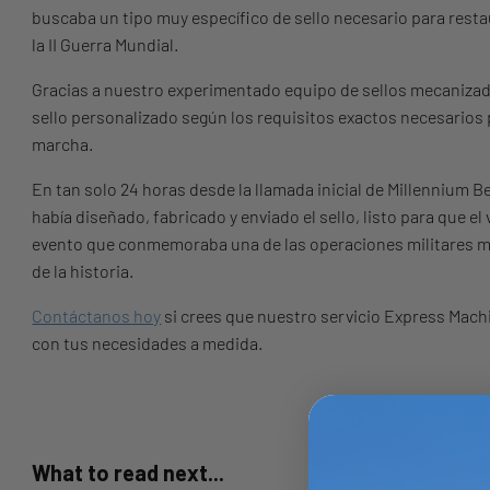
buscaba un tipo muy específico de sello necesario para restau
la II Guerra Mundial.
Gracias a nuestro experimentado equipo de sellos mecanizad
sello personalizado según los requisitos exactos necesarios 
marcha.
En tan solo 24 horas desde la llamada inicial de Millennium 
había diseñado, fabricado y enviado el sello, listo para que el
evento que conmemoraba una de las operaciones militares m
de la historia.
Contáctanos hoy
si crees que nuestro servicio Express Mach
con tus necesidades a medida.
What to read next...