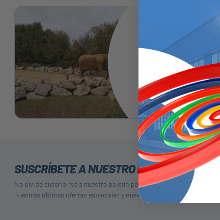
El elefante en la hab
Haga clic para leer el artículo
SUSCRÍBETE A NUESTRO BOLETÍN
No olvide suscribirse a nuestro boletín para recibir detalles de
nuestras últimas ofertas especiales y nuevos productos.