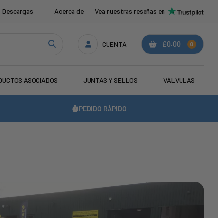
Descargas
Acerca de
Vea nuestras reseñas en
CUENTA
£0.00
0
DUCTOS ASOCIADOS
JUNTAS Y SELLOS
VÁLVULAS
PEDIDO RÁPIDO