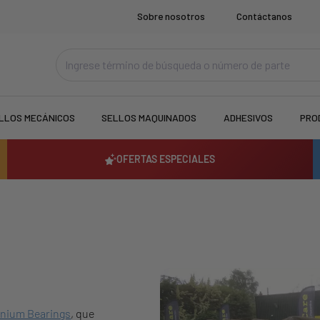
Sobre nosotros
Contáctanos
LLOS MECÁNICOS
SELLOS MAQUINADOS
ADHESIVOS
PRO
OFERTAS ESPECIALES
nnium Bearings
, que