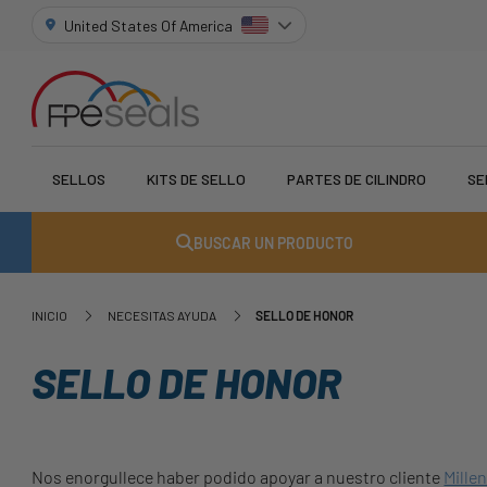
United States Of America
SELLOS
KITS DE SELLO
PARTES DE CILINDRO
SE
BUSCAR UN PRODUCTO
INICIO
NECESITAS AYUDA
SELLO DE HONOR
SELLO DE HONOR
Nos enorgullece haber podido apoyar a nuestro cliente
Mille