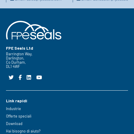
FPE Seals Ltd
Barrington Way,
Darlington,
Co Durham,
DL1 4WF
Link rapidi
Industrie
Offerte speciali
Download
Hai bisogno di aiuto?