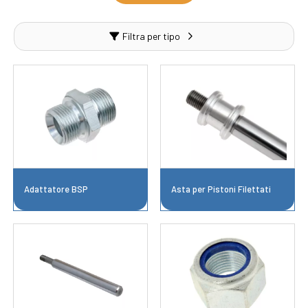
Filtra per tipo
Adattatore BSP
Asta per Pistoni Filettati