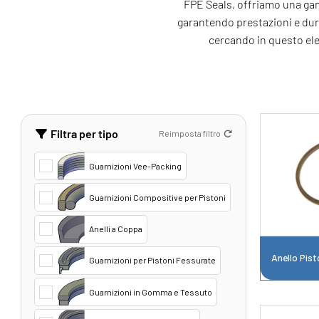
FPE Seals, offriamo una gam
garantendo prestazioni e dura
cercando in questo elen
Filtra per tipo
Reimposta filtro
Guarnizioni Vee-Packing
Guarnizioni Compositive per Pistoni
Anelli a Coppa
Anello Pist
Guarnizioni per Pistoni Fessurate
Guarnizioni in Gomma e Tessuto