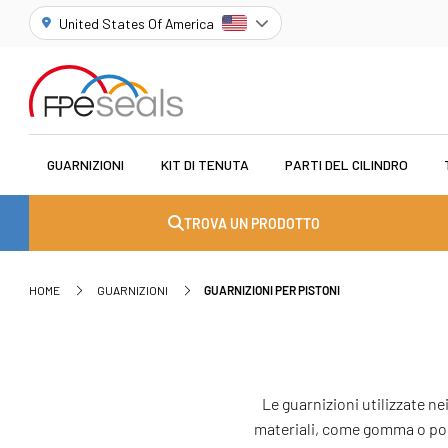
United States Of America
GUARNIZIONI
KIT DI TENUTA
PARTI DEL CILINDRO
TROVA UN PRODOTTO
HOME
GUARNIZIONI
GUARNIZIONI PER PISTONI
Le guarnizioni utilizzate ne
materiali, come gomma o poli