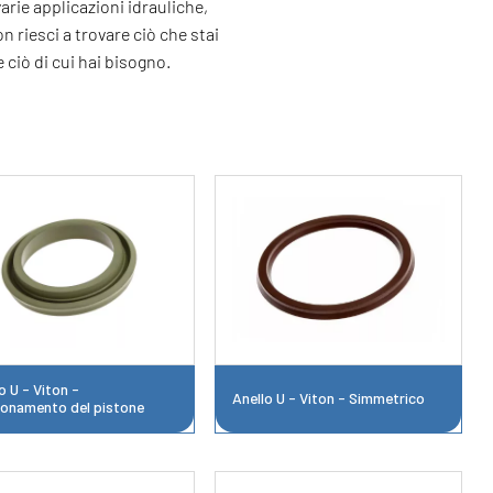
rie applicazioni idrauliche,
 riesci a trovare ciò che stai
 ciò di cui hai bisogno.
o U - Viton -
Anello U - Viton - Simmetrico
ionamento del pistone