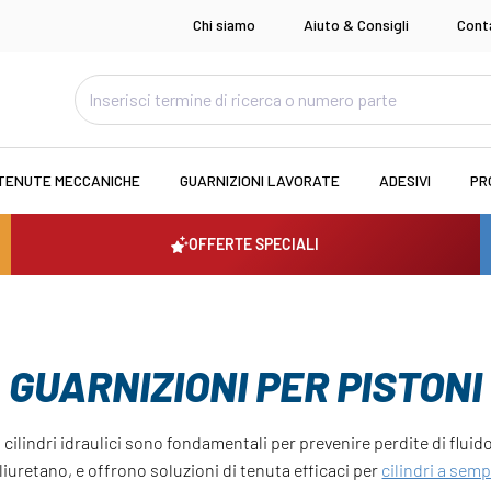
Chi siamo
Aiuto & Consigli
Cont
TENUTE MECCANICHE
GUARNIZIONI LAVORATE
ADESIVI
PR
OFFERTE SPECIALI
GUARNIZIONI PER PISTONI
i cilindri idraulici sono fondamentali per prevenire perdite di fluido
uretano, e offrono soluzioni di tenuta efficaci per
cilindri a semp