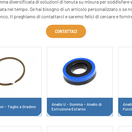
ma diversificata di soluzioni di tenuta su misura per soddisfare va
ta nel tempo. Se hai bisogno di un articolo personalizzato o se non
co, ti preghiamo di contattarci e saremo felici di cercare e fornire
CONTATTACI
Anello U - Gomma - Anello di
Anell
on - Taglio a Gradino
Estrusione Esterno
Funz