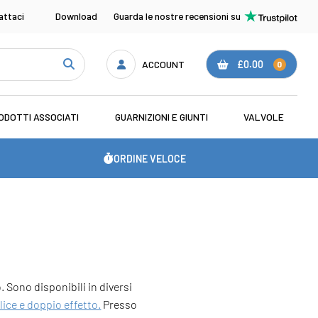
attaci
Download
Guarda le nostre recensioni su
ACCOUNT
£0.00
0
ODOTTI ASSOCIATI
GUARNIZIONI E GIUNTI
VALVOLE
ORDINE VELOCE
. Sono disponibili in diversi
lice e doppio effetto.
Presso