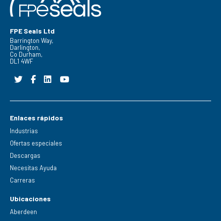
FPE Seals Ltd
Barrington Way,
Darlington,
Co Durham,
DL1 4WF
Enlaces rápidos
Industrias
Ofertas especiales
Descargas
Necesitas Ayuda
Carreras
Ubicaciones
Aberdeen