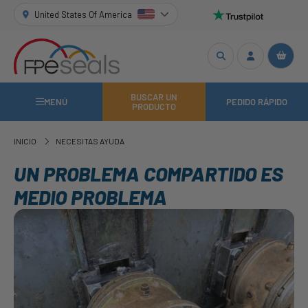
United States Of America
BUSCAR UN
MENÚ
PEDIDO RÁPIDO
PRODUCTO
INICIO
NECESITAS AYUDA
UN PROBLEMA COMPARTIDO ES
MEDIO PROBLEMA