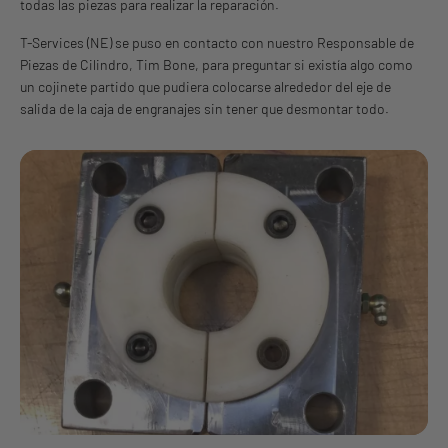
todas las piezas para realizar la reparación.
T-Services (NE) se puso en contacto con nuestro Responsable de
Piezas de Cilindro, Tim Bone, para preguntar si existía algo como
un cojinete partido que pudiera colocarse alrededor del eje de
salida de la caja de engranajes sin tener que desmontar todo.