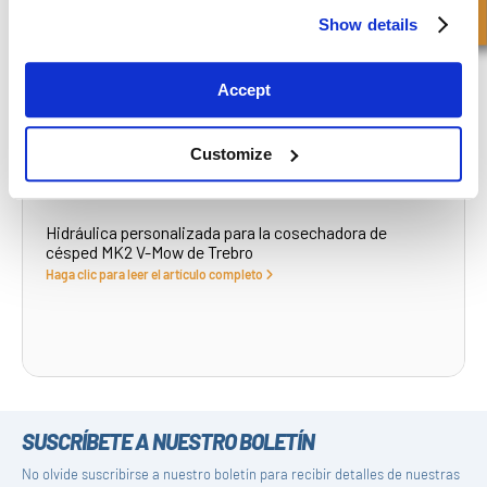
Show details
Accept
Customize
Hidráulica personalizada para la cosechadora de
césped MK2 V-Mow de Trebro
Haga clic para leer el artículo completo
SUSCRÍBETE A NUESTRO BOLETÍN
No olvide suscribirse a nuestro boletín para recibir detalles de nuestras