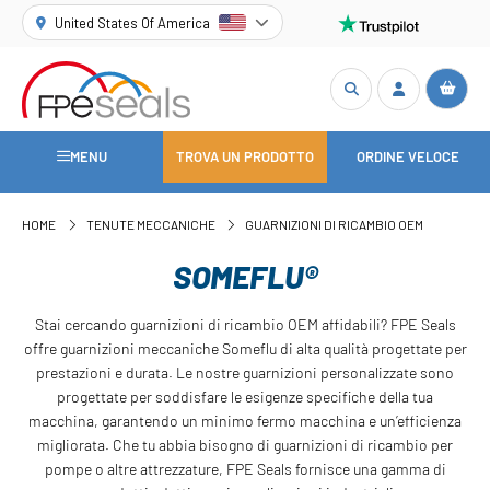
United States Of America
MENU
TROVA UN PRODOTTO
ORDINE VELOCE
HOME
TENUTE MECCANICHE
GUARNIZIONI DI RICAMBIO OEM
SOMEFLU®
Stai cercando guarnizioni di ricambio OEM affidabili? FPE Seals
offre guarnizioni meccaniche Someflu di alta qualità progettate per
prestazioni e durata. Le nostre guarnizioni personalizzate sono
progettate per soddisfare le esigenze specifiche della tua
macchina, garantendo un minimo fermo macchina e un’efficienza
migliorata. Che tu abbia bisogno di guarnizioni di ricambio per
pompe o altre attrezzature, FPE Seals fornisce una gamma di