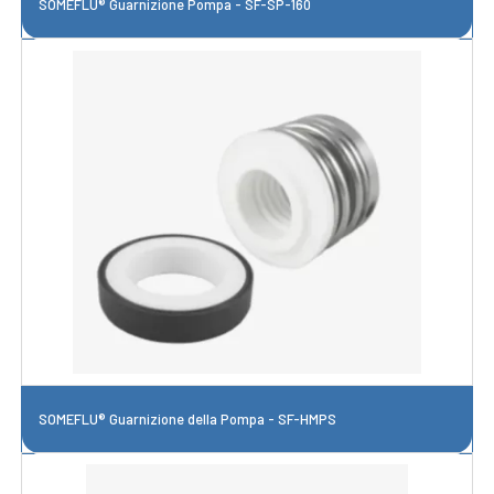
SOMEFLU® Guarnizione Pompa - SF-SP-160
SOMEFLU® Guarnizione della Pompa - SF-HMPS