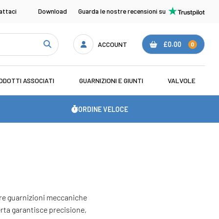
attaci
Download
Guarda le nostre recensioni su
ACCOUNT
£0.00
0
ODOTTI ASSOCIATI
GUARNIZIONI E GIUNTI
VALVOLE
ORDINE VELOCE
fre guarnizioni meccaniche
erta garantisce precisione,