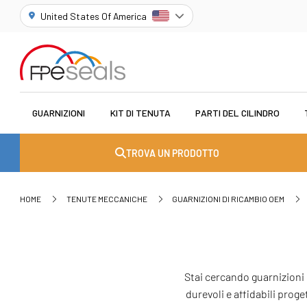
United States Of America
GUARNIZIONI
KIT DI TENUTA
PARTI DEL CILINDRO
TROVA UN PRODOTTO
HOME
TENUTE MECCANICHE
GUARNIZIONI DI RICAMBIO OEM
Stai cercando guarnizioni
durevoli e affidabili prog