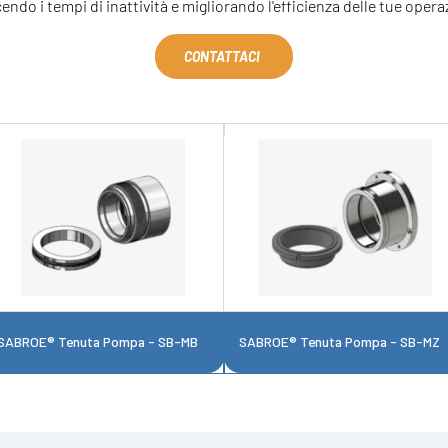
endo i tempi di inattività e migliorando l'efficienza delle tue opera
CONTATTACI
SABROE® Tenuta Pompa - SB-MB
SABROE® Tenuta Pompa - SB-MZ