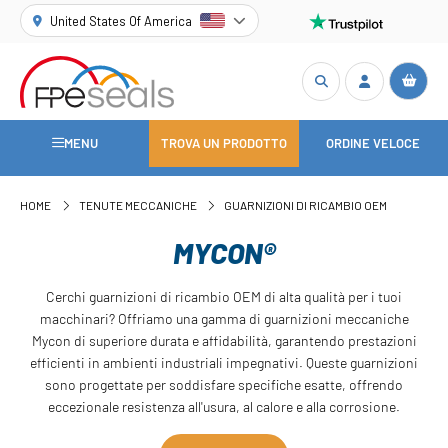
United States Of America
MENU
TROVA UN PRODOTTO
ORDINE VELOCE
HOME
TENUTE MECCANICHE
GUARNIZIONI DI RICAMBIO OEM
MYCON®
Cerchi guarnizioni di ricambio OEM di alta qualità per i tuoi
macchinari? Offriamo una gamma di guarnizioni meccaniche
Mycon di superiore durata e affidabilità, garantendo prestazioni
efficienti in ambienti industriali impegnativi. Queste guarnizioni
sono progettate per soddisfare specifiche esatte, offrendo
eccezionale resistenza all'usura, al calore e alla corrosione.